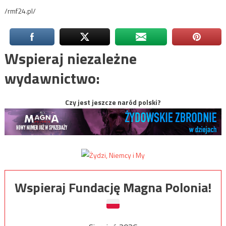
/rmf24.pl/
Wspieraj niezależne
wydawnictwo:
Czy jest jeszcze naród polski?
Wspieraj Fundację Magna Polonia!