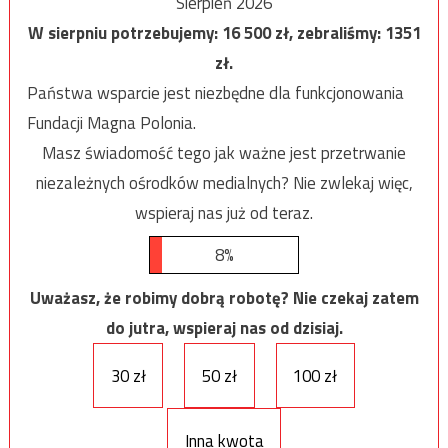
Sierpień 2026
W sierpniu potrzebujemy:
16 500
zł, zebraliśmy:
1351
zł.
Państwa wsparcie jest niezbędne dla funkcjonowania
Fundacji Magna Polonia.
Masz świadomość tego jak ważne jest przetrwanie
niezależnych ośrodków medialnych? Nie zwlekaj więc,
wspieraj nas już od teraz.
8%
Uważasz, że robimy dobrą robotę? Nie czekaj zatem
do jutra, wspieraj nas od dzisiaj.
30 zł
50 zł
100 zł
Inna kwota