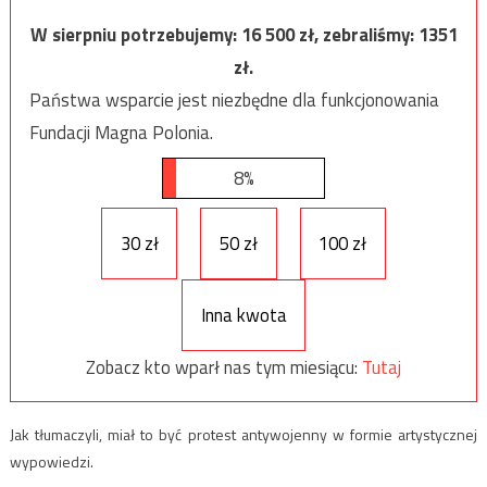
W sierpniu potrzebujemy:
16 500
zł, zebraliśmy:
1351
zł.
Państwa wsparcie jest niezbędne dla funkcjonowania
Fundacji Magna Polonia.
8%
30 zł
50 zł
100 zł
Inna kwota
Zobacz kto wparł nas tym miesiącu:
Tutaj
Jak tłumaczyli, miał to być protest antywojenny w formie artystycznej
wypowiedzi.