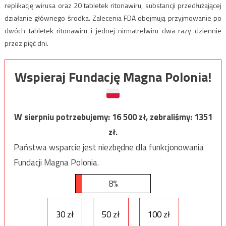
replikację wirusa oraz 20 tabletek ritonawiru, substancji przedłużającej
działanie głównego środka. Zalecenia FDA obejmują przyjmowanie po
dwóch tabletek ritonawiru i jednej nirmatrelwiru dwa razy dziennie
przez pięć dni.
Wspieraj Fundację Magna Polonia!
W sierpniu potrzebujemy:
16 500
zł, zebraliśmy:
1351
zł.
Państwa wsparcie jest niezbędne dla funkcjonowania
Fundacji Magna Polonia.
8%
30 zł
50 zł
100 zł