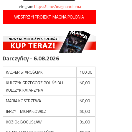
Telegram
https://t.me/magnapolonia
WESPRZYJ PROJEKT MAGNA POLONIA
Darczyńcy - 6.08.2026
KACPER STAROŚCIAK
100,00
KULCZYK GRZEGORZ POLIŃSKA i
50,00
KULCZYK KATARZYNA
MARIA KOSTRZEWA
50,00
JERZY T MICHAJŁOWICZ
50,00
KOZIOŁ BOGUSŁAW
35,00