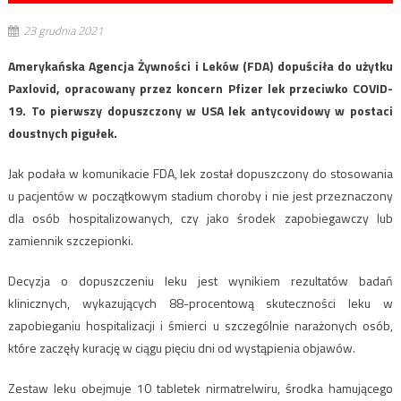
23 grudnia 2021
Amerykańska Agencja Żywności i Leków (FDA) dopuściła do użytku
Paxlovid, opracowany przez koncern Pfizer lek przeciwko COVID-
19. To pierwszy dopuszczony w USA lek antycovidowy w postaci
doustnych pigułek.
Jak podała w komunikacie FDA, lek został dopuszczony do stosowania
u pacjentów w początkowym stadium choroby i nie jest przeznaczony
dla osób hospitalizowanych, czy jako środek zapobiegawczy lub
zamiennik szczepionki.
Decyzja o dopuszczeniu leku jest wynikiem rezultatów badań
klinicznych, wykazujących 88-procentową skuteczności leku w
zapobieganiu hospitalizacji i śmierci u szczególnie narażonych osób,
które zaczęły kurację w ciągu pięciu dni od wystąpienia objawów.
Zestaw leku obejmuje 10 tabletek nirmatrelwiru, środka hamującego