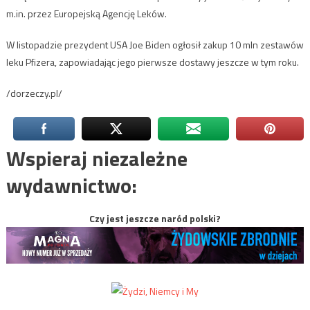
m.in. przez Europejską Agencję Leków.
W listopadzie prezydent USA Joe Biden ogłosił zakup 10 mln zestawów
leku Pfizera, zapowiadając jego pierwsze dostawy jeszcze w tym roku.
/dorzeczy.pl/
Wspieraj niezależne
wydawnictwo:
Czy jest jeszcze naród polski?