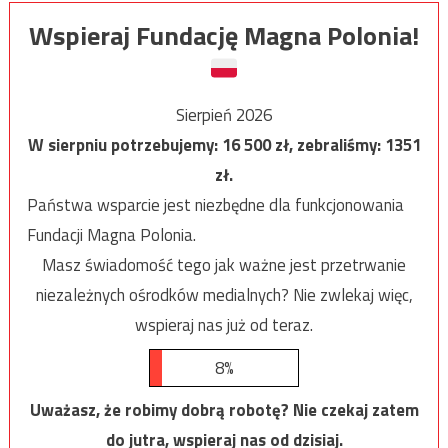
Wspieraj Fundację Magna Polonia!
Sierpień 2026
W sierpniu potrzebujemy:
16 500
zł, zebraliśmy:
1351
zł.
Państwa wsparcie jest niezbędne dla funkcjonowania
Fundacji Magna Polonia.
Masz świadomość tego jak ważne jest przetrwanie
niezależnych ośrodków medialnych? Nie zwlekaj więc,
wspieraj nas już od teraz.
8%
Uważasz, że robimy dobrą robotę? Nie czekaj zatem
do jutra, wspieraj nas od dzisiaj.