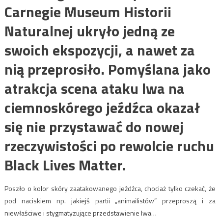
Carnegie Museum Historii
Naturalnej ukryło jedną ze
swoich ekspozycji, a nawet za
nią przeprosiło. Pomyślana jako
atrakcja scena ataku lwa na
ciemnoskórego jeźdźca okazał
się nie przystawać do nowej
rzeczywistości po rewolcie ruchu
Black Lives Matter.
Poszło o kolor skóry zaatakowanego jeźdźca, chociaż tylko czekać, że
pod naciskiem np. jakiejś partii „animailistów” przeproszą i za
niewłaściwe i stygmatyzujące przedstawienie lwa…