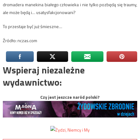
dromadera manekina białego człowieka i nie tylko pozbędą się traumy,
ale może będą i… usatysfakcjonowani?
To przestaje być już śmieszne…
Źródło: nczas.com
Wspieraj niezależne
wydawnictwo:
Czy jest jeszcze naród polski?