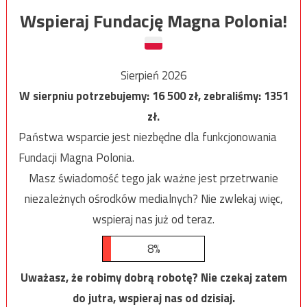
Wspieraj Fundację Magna Polonia!
Sierpień 2026
W sierpniu potrzebujemy:
16 500
zł, zebraliśmy:
1351
zł.
Państwa wsparcie jest niezbędne dla funkcjonowania
Fundacji Magna Polonia.
Masz świadomość tego jak ważne jest przetrwanie
niezależnych ośrodków medialnych? Nie zwlekaj więc,
wspieraj nas już od teraz.
8%
Uważasz, że robimy dobrą robotę? Nie czekaj zatem
do jutra, wspieraj nas od dzisiaj.