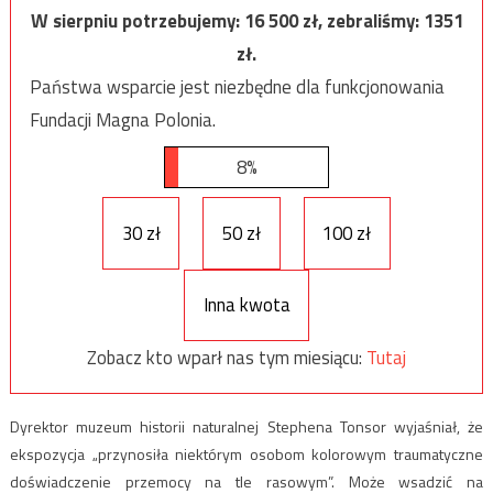
W sierpniu potrzebujemy:
16 500
zł, zebraliśmy:
1351
zł.
Państwa wsparcie jest niezbędne dla funkcjonowania
Fundacji Magna Polonia.
8%
30 zł
50 zł
100 zł
Inna kwota
Zobacz kto wparł nas tym miesiącu:
Tutaj
Dyrektor muzeum historii naturalnej Stephena Tonsor wyjaśniał, że
ekspozycja „przynosiła niektórym osobom kolorowym traumatyczne
doświadczenie przemocy na tle rasowym”. Może wsadzić na