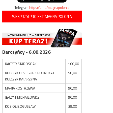
Telegram
https://t.me/magnapolonia
WESPRZYJ PROJEKT MAGNA POLONIA
Darczyńcy - 6.08.2026
KACPER STAROŚCIAK
100,00
KULCZYK GRZEGORZ POLIŃSKA i
50,00
KULCZYK KATARZYNA
MARIA KOSTRZEWA
50,00
JERZY T MICHAJŁOWICZ
50,00
KOZIOŁ BOGUSŁAW
35,00