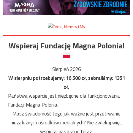
Wspieraj Fundację Magna Polonia!
Sierpień 2026
W sierpniu potrzebujemy:
16 500
zł, zebraliśmy:
1351
zł.
Państwa wsparcie jest niezbędne dla funkcjonowania
Fundacji Magna Polonia.
Masz świadomość tego jak ważne jest przetrwanie
niezależnych ośrodków medialnych? Nie zwlekaj więc,
wspieraj nas już od teraz.