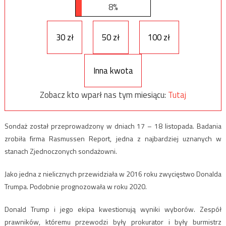
8%
30 zł
50 zł
100 zł
Inna kwota
Zobacz kto wparł nas tym miesiącu:
Tutaj
Sondaż został przeprowadzony w dniach 17 – 18 listopada. Badania
zrobiła firma Rasmussen Report, jedna z najbardziej uznanych w
stanach Zjednoczonych sondażowni.
Jako jedna z nielicznych przewidziała w 2016 roku zwycięstwo Donalda
Trumpa. Podobnie prognozowała w roku 2020.
Donald Trump i jego ekipa kwestionują wyniki wyborów. Zespół
prawników, któremu przewodzi były prokurator i były burmistrz