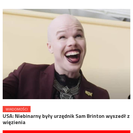
WIADOMOŚCI
USA: Niebinarny były urzędnik Sam Brinton wyszedł z
więzienia