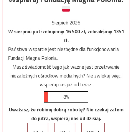
Sierpień 2026
W sierpniu potrzebujemy:
16 500
zł, zebraliśmy:
1351
zł.
Państwa wsparcie jest niezbędne dla funkcjonowania
Fundacji Magna Polonia.
Masz świadomość tego jak ważne jest przetrwanie
niezależnych ośrodków medialnych? Nie zwlekaj więc,
wspieraj nas już od teraz.
8%
Uważasz, że robimy dobrą robotę? Nie czekaj zatem
do jutra, wspieraj nas od dzisiaj.