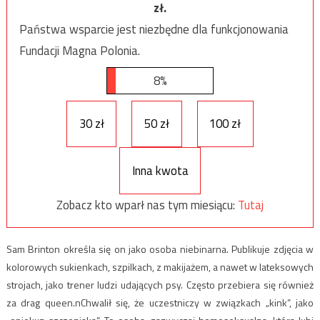
zł.
Państwa wsparcie jest niezbędne dla funkcjonowania
Fundacji Magna Polonia.
8%
30 zł
50 zł
100 zł
Inna kwota
Zobacz kto wparł nas tym miesiącu:
Tutaj
Sam Brinton określa się on jako osoba niebinarna. Publikuje zdjęcia w
kolorowych sukienkach, szpilkach, z makijażem, a nawet w lateksowych
strojach, jako trener ludzi udających psy. Często przebiera się również
za drag queen.nChwalił się, że uczestniczy w związkach „kink”, jako