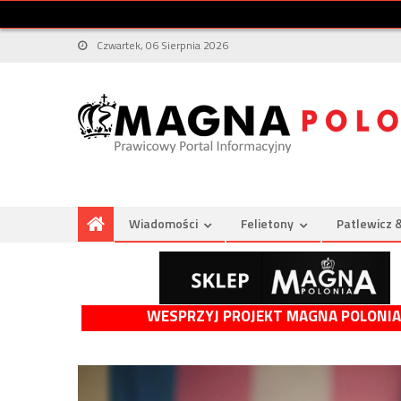
Czwartek, 06 Sierpnia 2026
Wiadomości
Felietony
Patlewicz 
WESPRZYJ PROJEKT MAGNA POLONIA