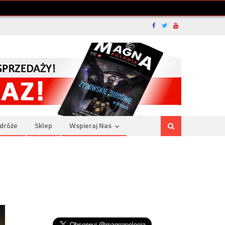
dróże
Sklep
Wspieraj Nas