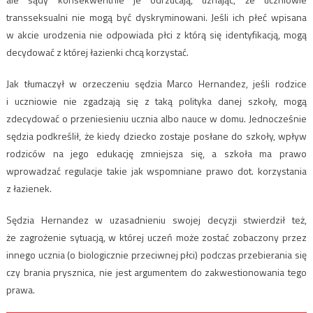
transseksualni nie mogą być dyskryminowani. Jeśli ich płeć wpisana
w akcie urodzenia nie odpowiada płci z którą się identyfikacją, mogą
decydować z której łazienki chcą korzystać.
Jak tłumaczył w orzeczeniu sędzia Marco Hernandez, jeśli rodzice
i uczniowie nie zgadzają się z taką polityka danej szkoły, mogą
zdecydować o przeniesieniu ucznia albo nauce w domu. Jednocześnie
sędzia podkreślił, że kiedy dziecko zostaje posłane do szkoły, wpływ
rodziców na jego edukację zmniejsza się, a szkoła ma prawo
wprowadzać regulacje takie jak wspomniane prawo dot. korzystania
z łazienek.
Sędzia Hernandez w uzasadnieniu swojej decyzji stwierdził też,
że zagrożenie sytuacją, w której uczeń może zostać zobaczony przez
innego ucznia (o biologicznie przeciwnej płci) podczas przebierania się
czy brania prysznica, nie jest argumentem do zakwestionowania tego
prawa.