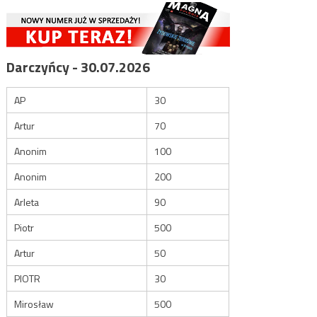
Darczyńcy - 30.07.2026
AP
30
Artur
70
Anonim
100
Anonim
200
Arleta
90
Piotr
500
Artur
50
PIOTR
30
Mirosław
500