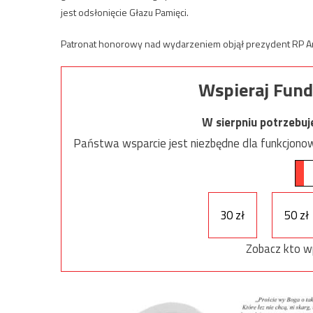
jest odsłonięcie Głazu Pamięci.
Patronat honorowy nad wydarzeniem objął prezydent RP A
Wspieraj Fund
W sierpniu potrzebu
Państwa wsparcie jest niezbędne dla funkcjonow
30 zł
50 zł
Zobacz kto w