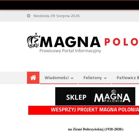
Niedziela, 09 Sierpnia 2026
Wiadomości
Felietony
Patlewicz 
WESPRZYJ PROJEKT MAGNA POLONIA