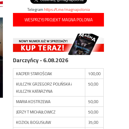
Telegram
https://t.me/magnapolonia
WESPRZYJ PROJEKT MAGNA POLONIA
Darczyńcy - 6.08.2026
KACPER STAROŚCIAK
100,00
KULCZYK GRZEGORZ POLIŃSKA i
50,00
KULCZYK KATARZYNA
MARIA KOSTRZEWA
50,00
JERZY T MICHAJŁOWICZ
50,00
KOZIOŁ BOGUSŁAW
35,00