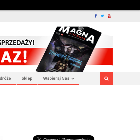
dróże
Sklep
Wspieraj Nas