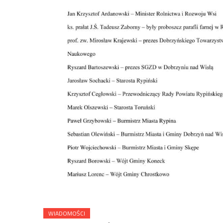
WIADOMOŚCI