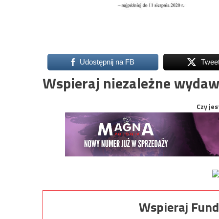
Udostępnij na FB
Twee
Wspieraj niezależne wydaw
Czy jes
Wspieraj Fund