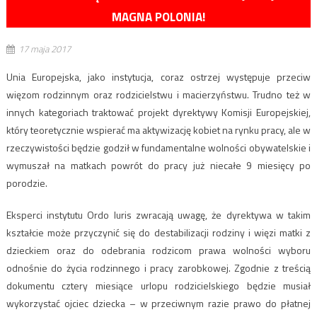
MAGNA POLONIA!
17 maja 2017
Unia Europejska, jako instytucja, coraz ostrzej występuje przeciw
więzom rodzinnym oraz rodzicielstwu i macierzyństwu. Trudno też w
innych kategoriach traktować projekt dyrektywy Komisji Europejskiej,
który teoretycznie wspierać ma aktywizację kobiet na rynku pracy, ale w
rzeczywistości będzie godził w fundamentalne wolności obywatelskie i
wymuszał na matkach powrót do pracy już niecałe 9 miesięcy po
porodzie.
Eksperci instytutu Ordo Iuris zwracają uwagę, że dyrektywa w takim
kształcie może przyczynić się do destabilizacji rodziny i więzi matki z
dzieckiem oraz do odebrania rodzicom prawa wolności wyboru
odnośnie do życia rodzinnego i pracy zarobkowej. Zgodnie z treścią
dokumentu cztery miesiące urlopu rodzicielskiego będzie musiał
wykorzystać ojciec dziecka – w przeciwnym razie prawo do płatnej