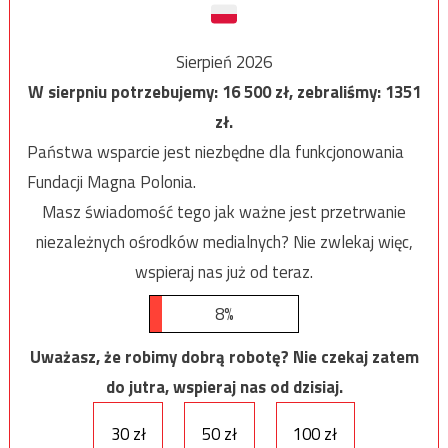
Sierpień 2026
W sierpniu potrzebujemy:
16 500
zł, zebraliśmy:
1351
zł.
Państwa wsparcie jest niezbędne dla funkcjonowania
Fundacji Magna Polonia.
Masz świadomość tego jak ważne jest przetrwanie
niezależnych ośrodków medialnych? Nie zwlekaj więc,
wspieraj nas już od teraz.
8%
Uważasz, że robimy dobrą robotę? Nie czekaj zatem
do jutra, wspieraj nas od dzisiaj.
30 zł
50 zł
100 zł