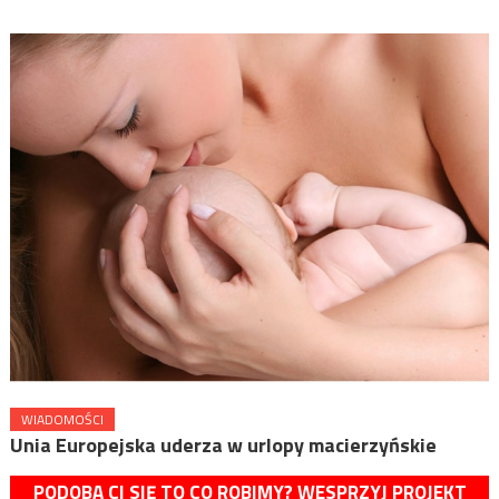
WIADOMOŚCI
Unia Europejska uderza w urlopy macierzyńskie
PODOBA CI SIĘ TO CO ROBIMY? WESPRZYJ PROJEKT