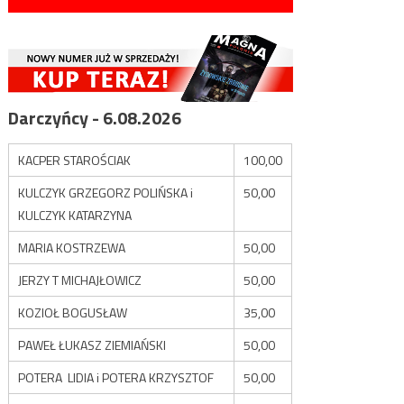
Darczyńcy - 6.08.2026
KACPER STAROŚCIAK
100,00
KULCZYK GRZEGORZ POLIŃSKA i
50,00
KULCZYK KATARZYNA
MARIA KOSTRZEWA
50,00
JERZY T MICHAJŁOWICZ
50,00
KOZIOŁ BOGUSŁAW
35,00
PAWEŁ ŁUKASZ ZIEMIAŃSKI
50,00
POTERA LIDIA i POTERA KRZYSZTOF
50,00