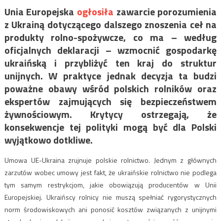
Unia Europejska
ogłosiła
zawarcie porozumienia
z Ukrainą dotyczącego dalszego znoszenia ceł na
produkty rolno-spożywcze, co ma – według
oficjalnych deklaracji – wzmocnić gospodarkę
ukraińską i przybliżyć ten kraj do struktur
unijnych. W praktyce jednak decyzja ta budzi
poważne obawy wśród polskich rolników oraz
ekspertów zajmujących się bezpieczeństwem
żywnościowym. Krytycy ostrzegają, że
konsekwencje tej polityki mogą być dla Polski
wyjątkowo dotkliwe.
Umowa UE-Ukraina zrujnuje polskie rolnictwo. Jednym z głównych
zarzutów wobec umowy jest fakt, że ukraińskie rolnictwo nie podlega
tym samym restrykcjom, jakie obowiązują producentów w Unii
Europejskiej. Ukraińscy rolnicy nie muszą spełniać rygorystycznych
norm środowiskowych ani ponosić kosztów związanych z unijnymi