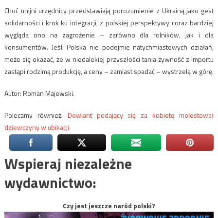
Choć unijni urzędnicy przedstawiają porozumienie z Ukrainą jako gest
solidarności i krok ku integracji, z polskiej perspektywy coraz bardziej
wygląda ono na zagrożenie – zarówno dla rolników, jak i dla
konsumentów. Jeśli Polska nie podejmie natychmiastowych działań,
może się okazać, że w niedalekiej przyszłości tania żywność z importu
zastąpi rodzimą produkcję, a ceny – zamiast spadać – wystrzelą w górę.
Autor: Roman Majewski.
Polecamy również:
Dewiant podający się za kobietę molestował
dziewczyny w ubikacji
Wspieraj niezależne
wydawnictwo:
Czy jest jeszcze naród polski?