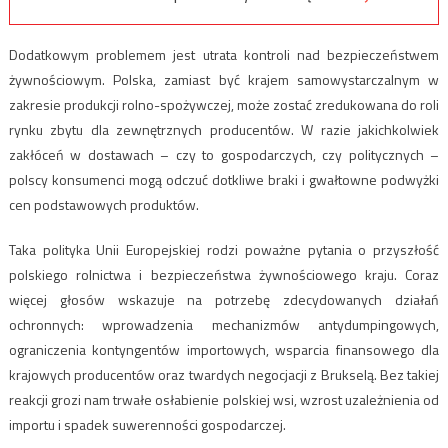
Dodatkowym problemem jest utrata kontroli nad bezpieczeństwem
żywnościowym. Polska, zamiast być krajem samowystarczalnym w
zakresie produkcji rolno-spożywczej, może zostać zredukowana do roli
rynku zbytu dla zewnętrznych producentów. W razie jakichkolwiek
zakłóceń w dostawach – czy to gospodarczych, czy politycznych –
polscy konsumenci mogą odczuć dotkliwe braki i gwałtowne podwyżki
cen podstawowych produktów.
Taka polityka Unii Europejskiej rodzi poważne pytania o przyszłość
polskiego rolnictwa i bezpieczeństwa żywnościowego kraju. Coraz
więcej głosów wskazuje na potrzebę zdecydowanych działań
ochronnych: wprowadzenia mechanizmów antydumpingowych,
ograniczenia kontyngentów importowych, wsparcia finansowego dla
krajowych producentów oraz twardych negocjacji z Brukselą. Bez takiej
reakcji grozi nam trwałe osłabienie polskiej wsi, wzrost uzależnienia od
importu i spadek suwerenności gospodarczej.