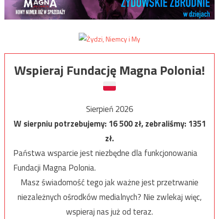
Wspieraj Fundację Magna Polonia!
Sierpień 2026
W sierpniu potrzebujemy:
16 500
zł, zebraliśmy:
1351
zł.
Państwa wsparcie jest niezbędne dla funkcjonowania
Fundacji Magna Polonia.
Masz świadomość tego jak ważne jest przetrwanie
niezależnych ośrodków medialnych? Nie zwlekaj więc,
wspieraj nas już od teraz.