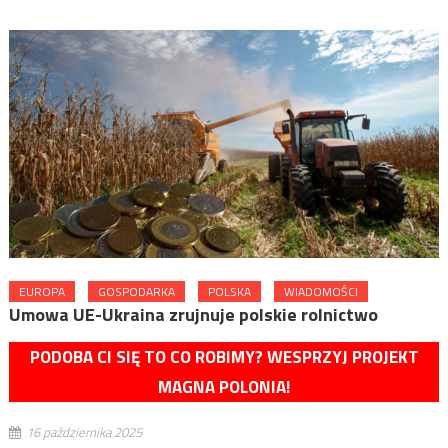
EUROPA
GOSPODARKA
POLSKA
WIADOMOŚCI
Umowa UE-Ukraina zrujnuje polskie rolnictwo
PODOBA CI SIĘ TO CO ROBIMY? WESPRZYJ PROJEKT
MAGNA POLONIA!
16 października 2025