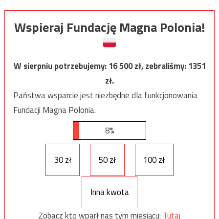
Wspieraj Fundację Magna Polonia!
W sierpniu potrzebujemy:
16 500
zł, zebraliśmy:
1351
zł.
Państwa wsparcie jest niezbędne dla funkcjonowania
Fundacji Magna Polonia.
8%
30 zł
50 zł
100 zł
Inna kwota
Zobacz kto wparł nas tym miesiącu:
Tutaj