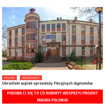
POLSKA
WIADOMOŚCI
Ukraiński wątek sprzedaży fikcyjnych dyplomów
PODOBA CI SIĘ TO CO ROBIMY? WESPRZYJ PROJEKT
MAGNA POLONIA!