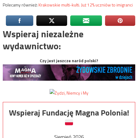
Polecamy również:
Krakowskie multi-kulti. Już 12% uczniów to imigranci
Wspieraj niezależne
wydawnictwo:
Czy jest jeszcze naród polski?
Wspieraj Fundację Magna Polonia!
Sierpień 2026