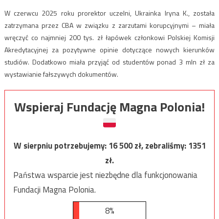
W czerwcu 2025 roku prorektor uczelni, Ukrainka Iryna K., została
zatrzymana przez CBA w związku z zarzutami korupcyjnymi – miała
wręczyć co najmniej 200 tys. zł łapówek członkowi Polskiej Komisji
Akredytacyjnej za pozytywne opinie dotyczące nowych kierunków
studiów. Dodatkowo miała przyjąć od studentów ponad 3 mln zł za
wystawianie fałszywych dokumentów.
Wspieraj Fundację Magna Polonia!
W sierpniu potrzebujemy:
16 500
zł, zebraliśmy:
1351
zł.
Państwa wsparcie jest niezbędne dla funkcjonowania
Fundacji Magna Polonia.
8%