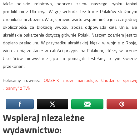
także polskie rolnictwo, poprzez zalew naszego rynku tanimi
produktami z Ukrainy. W grę wchodzi też trucie Polaków skażonym
chemikaliami zbożem. W tej sprawie warto wspomnieć o jeszcze jednej
okoliczności: za blokadę wwozu zboża odpowiada cała Unia, ale
ukraińskie oskarżenia dotyczą głównie Polski. Naszym zdaniem jest to
dopiero preludium. W przypadku ukraińskiej klęski w wojnie z Rosją,
wina za nią zostanie w całości przypisana Polakom, którzy w ocenie
Ukraińców niewystarczająco im pomagali. Jesteśmy o tym święcie
przekonani.
Polecamy również:
OMZRiK znów manipuluje. Chodzi o sprawę
„Joanny” z TVN
Wspieraj niezależne
wydawnictwo: