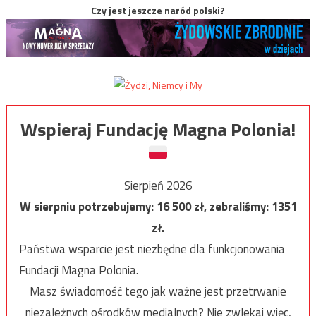
Czy jest jeszcze naród polski?
Wspieraj Fundację Magna Polonia!
Sierpień 2026
W sierpniu potrzebujemy:
16 500
zł, zebraliśmy:
1351
zł.
Państwa wsparcie jest niezbędne dla funkcjonowania
Fundacji Magna Polonia.
Masz świadomość tego jak ważne jest przetrwanie
niezależnych ośrodków medialnych? Nie zwlekaj więc,