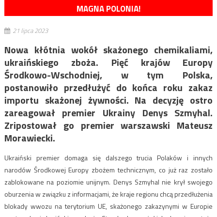
MAGNA POLONIA!
21 lipca 2023
Nowa kłótnia wokół skażonego chemikaliami,
ukraińskiego zboża. Pięć krajów Europy
Środkowo-Wschodniej, w tym Polska,
postanowiło przedłużyć do końca roku zakaz
importu skażonej żywności. Na decyzję ostro
zareagował premier Ukrainy Denys Szmyhal.
Zripostował go premier warszawski Mateusz
Morawiecki.
Ukraiński premier domaga się dalszego trucia Polaków i innych
narodów Środkowej Europy zbożem technicznym, co już raz zostało
zablokowane na poziomie unijnym. Denys Szmyhal nie krył swojego
oburzenia w związku z informacjami, że kraje regionu chcą przedłużenia
blokady wwozu na terytorium UE, skażonego zakazynymi w Europie