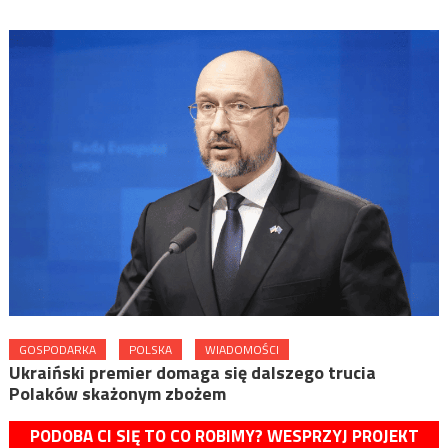
GOSPODARKA
POLSKA
WIADOMOŚCI
Ukraiński premier domaga się dalszego trucia
Polaków skażonym zbożem
PODOBA CI SIĘ TO CO ROBIMY? WESPRZYJ PROJEKT