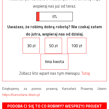
wspieraj nas już od teraz.
8%
Uważasz, że robimy dobrą robotę? Nie czekaj zatem
do jutra, wspieraj nas od dzisiaj.
30 zł
50 zł
100 zł
Inna kwota
Zobacz kto wparł nas tym miesiącu:
Tutaj
Dziękujemy za pomoc prawną Kancelarii Prawnej Litwin:
https://kancelaria-litwin.pl
PODOBA CI SIĘ TO CO ROBIMY? WESPRZYJ PROJEKT