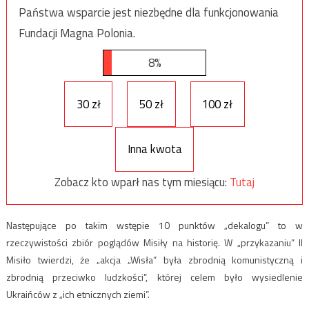
Państwa wsparcie jest niezbędne dla funkcjonowania
Fundacji Magna Polonia.
8%
30 zł
50 zł
100 zł
Inna kwota
Zobacz kto wparł nas tym miesiącu:
Tutaj
Następujące po takim wstępie 10 punktów „dekalogu” to w
rzeczywistości zbiór poglądów Misiły na historię. W „przykazaniu” II
Misiło twierdzi, że „akcja „Wisła” była zbrodnią komunistyczną i
zbrodnią przeciwko ludzkości”, której celem było wysiedlenie
Ukraińców z „ich etnicznych ziemi”.