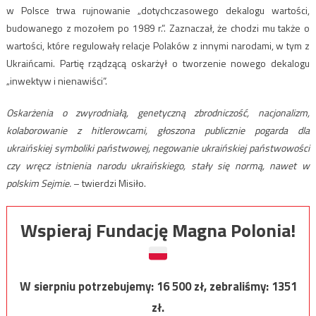
w Polsce trwa rujnowanie „dotychczasowego dekalogu wartości,
budowanego z mozołem po 1989 r.”. Zaznaczał, że chodzi mu także o
wartości, które regulowały relacje Polaków z innymi narodami, w tym z
Ukraińcami. Partię rządzącą oskarżył o tworzenie nowego dekalogu
„inwektyw i nienawiści”.
Oskarżenia o zwyrodniałą, genetyczną zbrodniczość, nacjonalizm,
kolaborowanie z hitlerowcami, głoszona publicznie pogarda dla
ukraińskiej symboliki państwowej, negowanie ukraińskiej państwowości
czy wręcz istnienia narodu ukraińskiego, stały się normą, nawet w
polskim Sejmie.
– twierdzi Misiło.
Wspieraj Fundację Magna Polonia!
W sierpniu potrzebujemy:
16 500
zł, zebraliśmy:
1351
zł.