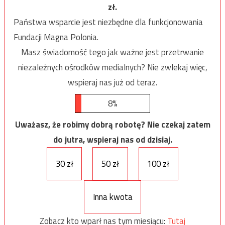
zł.
Państwa wsparcie jest niezbędne dla funkcjonowania
Fundacji Magna Polonia.
Masz świadomość tego jak ważne jest przetrwanie
niezależnych ośrodków medialnych? Nie zwlekaj więc,
wspieraj nas już od teraz.
8%
Uważasz, że robimy dobrą robotę? Nie czekaj zatem
do jutra, wspieraj nas od dzisiaj.
30 zł
50 zł
100 zł
Inna kwota
Zobacz kto wparł nas tym miesiącu:
Tutaj