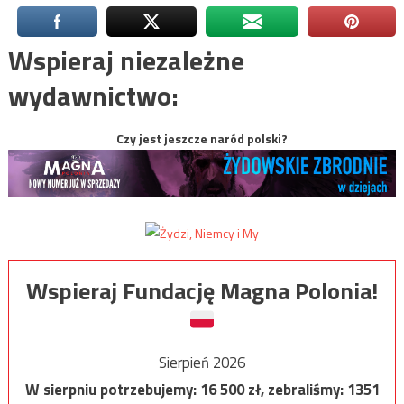
Wspieraj niezależne
wydawnictwo:
Czy jest jeszcze naród polski?
Wspieraj Fundację Magna Polonia!
Sierpień 2026
W sierpniu potrzebujemy:
16 500
zł, zebraliśmy:
1351