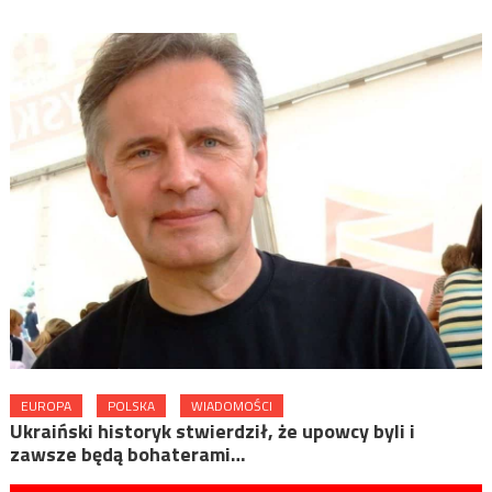
EUROPA
POLSKA
WIADOMOŚCI
Ukraiński historyk stwierdził, że upowcy byli i
zawsze będą bohaterami…