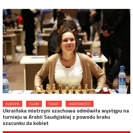
EUROPA
ISLAM
ŚWIAT
WIADOMOŚCI
Ukraińska mistrzyni szachowa odmówiła występu na
turnieju w Arabii Saudyjskiej z powodu braku
szacunku da kobiet