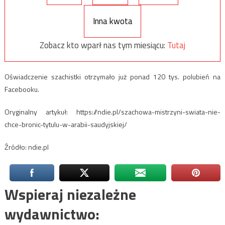
Inna kwota
Zobacz kto wparł nas tym miesiącu:
Tutaj
Oświadczenie szachistki otrzymało już ponad 120 tys. polubień na
Facebooku.
Oryginalny artykuł: https://ndie.pl/szachowa-mistrzyni-swiata-nie-
chce-bronic-tytulu-w-arabii-saudyjskiej/
Źródło: ndie.pl
Wspieraj niezależne
wydawnictwo: