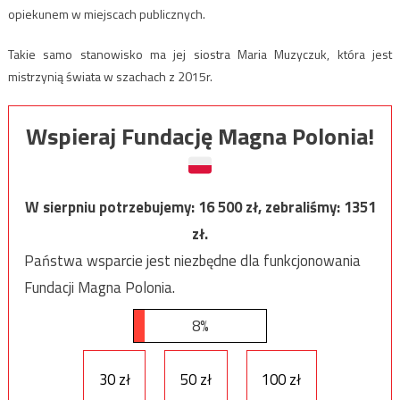
opiekunem w miejscach publicznych.
Takie samo stanowisko ma jej siostra Maria Muzyczuk, która jest
mistrzynią świata w szachach z 2015r.
Wspieraj Fundację Magna Polonia!
W sierpniu potrzebujemy:
16 500
zł, zebraliśmy:
1351
zł.
Państwa wsparcie jest niezbędne dla funkcjonowania
Fundacji Magna Polonia.
8%
30 zł
50 zł
100 zł