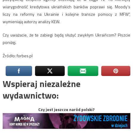
wiarygodność kredytowa ukraińskich banków poprawi się. Moody’s
liczy na reformy na Ukrainie i kolejne transze pomocy z MFW”,
wymieniają autorzy analizy KEW.
Czy uważacie, że te zabiegi będą służyć zwykłym Ukraińcom? Piszcie
poniżęj.
Źródło: forbes.pl
Wspieraj niezależne
wydawnictwo:
Czy jest jeszcze naród polski?