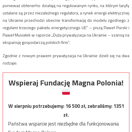
ponieważ obłenerho działają na regulowanym rynku, na którym taryfy
ustalane są przez niezależnego regulatora, a rynek energii elektrycznej
na Ukrainie przechodzi obecnie transformację do modelu zgodnego z
regułami trzeciego pakietu energetycznego UE” – piszą Paweł Purski i
Paweł Musiałek w raporcie „Duża prywatyzacja na Ukrainie – szansą na
ekspansję gospodarczą polskich firm”.
Zgodnie z nowym prawem prywatyzacja na Ukrainie dzieli się na dwa
rodzaje:
Wspieraj Fundację Magna Polonia!
W sierpniu potrzebujemy:
16 500
zł, zebraliśmy:
1351
zł.
Państwa wsparcie jest niezbędne dla funkcjonowania