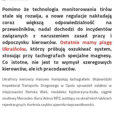
Pomimo że technologia monitorowania tirów
stale się rozwija, a nowe regulacje nakładają
coraz większą odpowiedzialność na
przewoźników, nadal dochodzi do incydentów
związanych z naruszeniem zasad pracy i
odpoczynku kierowców.
Ostatnio mamy plagę
Ukraińców
, którzy próbują oszukiwać system,
stosując przy tachografach specjalne magnesy.
Co istotne, nie jest to wymysł szeregowych
kierowców, ale ich pracodawców.
Ukraińscy kierowcy masowo manipulują tachografami. Wojewódzki
Inspektorat Transportu Drogowego w Opolu sprawdził ostatnio w
miejscowości Reńska Wieś, niedaleko Kędzierzyna-Koźla, ciągnik
siodłowy Mercedes-Benz Actros MP2, jeżdżący na ukraińskich tablicach
rejestracyjnych. Kontrola szybko ujawniła nieprawidłowości.