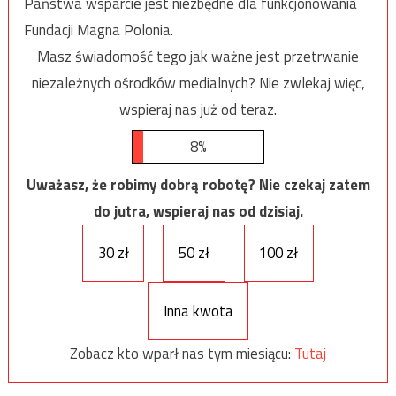
Państwa wsparcie jest niezbędne dla funkcjonowania
Fundacji Magna Polonia.
Masz świadomość tego jak ważne jest przetrwanie
niezależnych ośrodków medialnych? Nie zwlekaj więc,
wspieraj nas już od teraz.
8%
Uważasz, że robimy dobrą robotę? Nie czekaj zatem
do jutra, wspieraj nas od dzisiaj.
30 zł
50 zł
100 zł
Inna kwota
Zobacz kto wparł nas tym miesiącu:
Tutaj