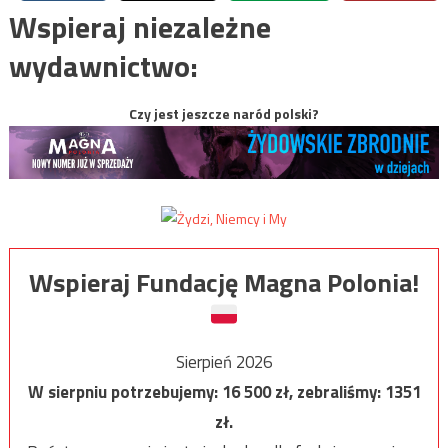
Wspieraj niezależne
wydawnictwo:
Czy jest jeszcze naród polski?
Wspieraj Fundację Magna Polonia!
Sierpień 2026
W sierpniu potrzebujemy:
16 500
zł, zebraliśmy:
1351
zł.