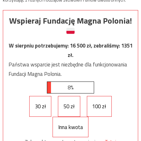
Wspieraj Fundację Magna Polonia!
W sierpniu potrzebujemy:
16 500
zł, zebraliśmy:
1351
zł.
Państwa wsparcie jest niezbędne dla funkcjonowania
Fundacji Magna Polonia.
8%
30 zł
50 zł
100 zł
Inna kwota