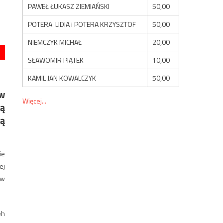
PAWEŁ ŁUKASZ ZIEMIAŃSKI
50,00
POTERA LIDIA i POTERA KRZYSZTOF
50,00
NIEMCZYK MICHAŁ
20,00
SŁAWOMIR PIĄTEK
10,00
KAMIL JAN KOWALCZYK
50,00
w
Więcej...
ją
ą
ie
ej
 w
eh