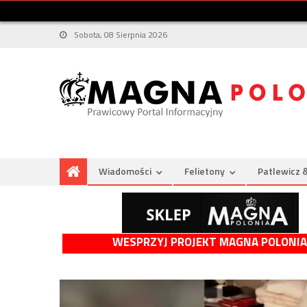
Sobota, 08 Sierpnia 2026
Wiadomości
Felietony
Patlewicz 
WESPRZYJ PROJEKT MAGNA POLONIA