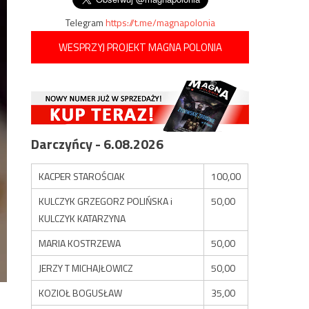
Telegram
https://t.me/magnapolonia
WESPRZYJ PROJEKT MAGNA POLONIA
Darczyńcy - 6.08.2026
KACPER STAROŚCIAK
100,00
KULCZYK GRZEGORZ POLIŃSKA i
50,00
KULCZYK KATARZYNA
MARIA KOSTRZEWA
50,00
JERZY T MICHAJŁOWICZ
50,00
KOZIOŁ BOGUSŁAW
35,00