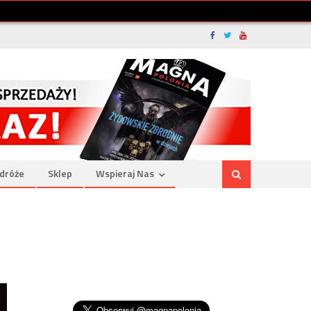
dróże
Sklep
Wspieraj Nas