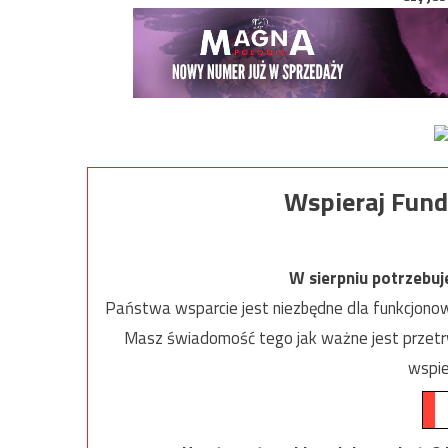
Wspieraj Fund
W sierpniu potrzebu
Państwa wsparcie jest niezbędne dla funkcjonow
Masz świadomość tego jak ważne jest przetrw
wspie