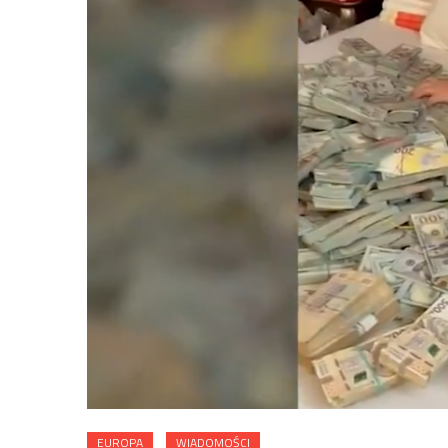
EUROPA
WIADOMOŚCI