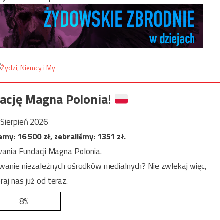
ację Magna Polonia!
Sierpień 2026
jemy:
16 500
zł, zebraliśmy:
1351
zł.
ania Fundacji Magna Polonia.
anie niezależnych ośrodków medialnych? Nie zwlekaj więc,
raj nas już od teraz.
8%