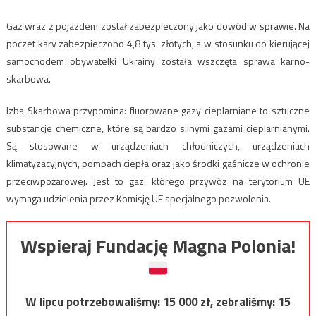
Gaz wraz z pojazdem został zabezpieczony jako dowód w sprawie. Na
poczet kary zabezpieczono 4,8 tys. złotych, a w stosunku do kierującej
samochodem obywatelki Ukrainy została wszczęta sprawa karno-
skarbowa.
Izba Skarbowa przypomina: fluorowane gazy cieplarniane to sztuczne
substancje chemiczne, które są bardzo silnymi gazami cieplarnianymi.
Są stosowane w urządzeniach chłodniczych, urządzeniach
klimatyzacyjnych, pompach ciepła oraz jako środki gaśnicze w ochronie
przeciwpożarowej. Jest to gaz, którego przywóz na terytorium UE
wymaga udzielenia przez Komisję UE specjalnego pozwolenia.
Wspieraj Fundację Magna Polonia!
W lipcu potrzebowaliśmy:
15 000
zł, zebraliśmy:
15