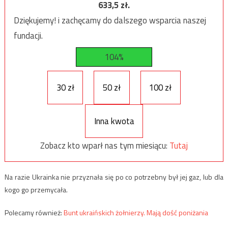
633,5
zł.
Dziękujemy! i zachęcamy do dalszego wsparcia naszej
fundacji.
104%
30 zł
50 zł
100 zł
Inna kwota
Zobacz kto wparł nas tym miesiącu:
Tutaj
Na razie Ukrainka nie przyznała się po co potrzebny był jej gaz, lub dla
kogo go przemycała.
Polecamy również:
Bunt ukraińskich żołnierzy. Mają dość poniżania