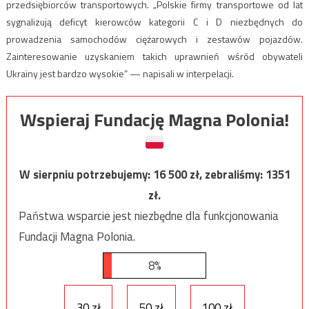
przedsiębiorców transportowych. „Polskie firmy transportowe od lat
sygnalizują deficyt kierowców kategorii C i D niezbędnych do
prowadzenia samochodów ciężarowych i zestawów pojazdów.
Zainteresowanie uzyskaniem takich uprawnień wśród obywateli
Ukrainy jest bardzo wysokie” — napisali w interpelacji.
Wspieraj Fundację Magna Polonia!
W sierpniu potrzebujemy:
16 500
zł, zebraliśmy:
1351
zł.
Państwa wsparcie jest niezbędne dla funkcjonowania
Fundacji Magna Polonia.
8%
30 zł
50 zł
100 zł