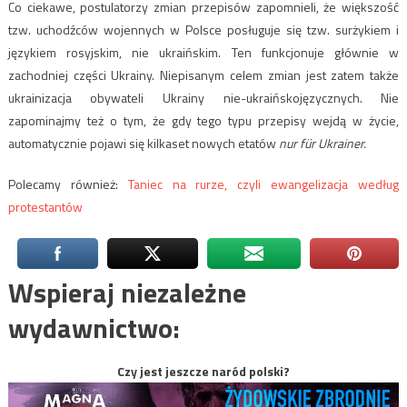
Co ciekawe, postulatorzy zmian przepisów zapomnieli, że większość
tzw. uchodźców wojennych w Polsce posługuje się tzw. surżykiem i
językiem rosyjskim, nie ukraińskim. Ten funkcjonuje głównie w
zachodniej części Ukrainy. Niepisanym celem zmian jest zatem także
ukrainizacja obywateli Ukrainy nie-ukraińskojęzycznych. Nie
zapominajmy też o tym, że gdy tego typu przepisy wejdą w życie,
automatycznie pojawi się kilkaset nowych etatów
nur für Ukrainer.
Polecamy również:
Taniec na rurze, czyli ewangelizacja według
protestantów
Wspieraj niezależne
wydawnictwo:
Czy jest jeszcze naród polski?