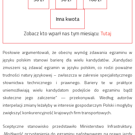
Inna kwota
Zobacz kto wparł nas tym miesiącu:
Tutaj
Posłowie argumentowali, że obecny wymóg zdawania egzaminu w
języku polskim stanowi barierę dla wielu kandydatów. „Kandydaci
zmuszeni są zdawać egzamin w języku polskim, co rodzi poważne
trudności natury językowej – zwłaszcza w zakresie specjalistycznego
słownictwa technicznego i prawnego. Bariery te w praktyce
uniemożliwiają wielu kandydatom podejście do egzaminu bądź
skuteczne jego zaliczenie” — przekonywali. Według autorów
interpelacji zmiany leżałyby w interesie gospodarczym Polski i mogłyby
zwiększyć konkurencyjność krajowych firm transportowych.
Sceptyczne stanowisko przedstawiło Ministerstwo Infrastruktury.
„Możliwość przystąpienia do egzaminu państwowego na prawo jazdy