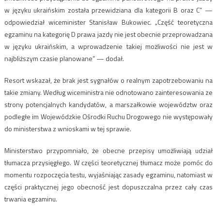
w języku ukraińskim została przewidziana dla kategorii B oraz C” —
odpowiedział wiceminister Stanisław Bukowiec. „Część teoretyczna
egzaminu na kategorię D prawa jazdy nie jest obecnie przeprowadzana
w języku ukraińskim, a wprowadzenie takiej możliwości nie jest w
najbliższym czasie planowane” — dodał.
Resort wskazał, że brak jest sygnałów o realnym zapotrzebowaniu na
takie zmiany. Według wiceministra nie odnotowano zainteresowania ze
strony potencjalnych kandydatów, a marszałkowie województw oraz
podległe im Wojewódzkie Ośrodki Ruchu Drogowego nie występowały
do ministerstwa z wnioskami w tej sprawie.
Ministerstwo przypomniało, że obecne przepisy umożliwiają udział
tłumacza przysięgłego. W części teoretycznej tłumacz może pomóc do
momentu rozpoczęcia testu, wyjaśniając zasady egzaminu, natomiast w
części praktycznej jego obecność jest dopuszczalna przez cały czas
trwania egzaminu.