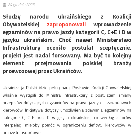
24 grudnia 2025
Słudzy narodu ukraińskiego z Koalicji
Obywatelskiej
zaproponowali
wprowadzenie
egzaminów na prawo jazdy kategorii C, C+E i D w
języku ukraińskim. Choć nawet Ministerstwo
Infrastruktury oceniło postulat sceptycznie,
projekt jest nadal forsowany. Ma być to kolejny
element przejmowania polskiej branży
przewozowej przez Ukraińców.
Ukrainizacja Polski idzie pełną parą. Posłowie Koalicji Obywatelskiej
właśnie wystąpili do Ministra Infrastruktury z postulatem zmiany
przepisów dotyczących egzaminów na prawo jazdy dla zawodowych
kierowców. Inicjatywa dotyczy umożliwienia zdawania egzaminów na
kategorie C, C+E oraz D w języku ukraińskim, co według autorów
interpelacji miałoby pomóc w ograniczeniu deficytu kierowców w
branży transportowej.