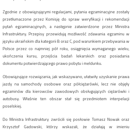
Zgodnie z obowiązującymi regulacjami, pytania egzaminacyjne zostały
przetłumaczone przez Komisję do spraw weryfikacji i rekomendacji
pytań egzaminacyjnych, a następnie zatwierdzone przez Ministra
Infrastruktury. Przepisy przewidują możliwość zdawania egzaminu w
języku ukraińskim dla kategorii B oraz C, pod warunkiem przebywania w
Polsce przez co najmniej pół roku, osiągnięcia wymaganego wieku,
ukończenia kursu, przejścia badań lekarskich oraz posiadania
dokumentu potwierdzającego prawo pobytu i meldunku.
Obowiązujące rozwiązania, jak wskazywano, ułatwiły uzyskanie prawa
jazdy na samochody osobowe oraz półciężarówki, lecz nie objęły
egzaminów dla kierowców zawodowych obsługujących ciężarówki i
autobusy. Właśnie ten obszar stał się przedmiotem interpelacji
poselskiej.
Do Ministra Infrastruktury zwrócili się posłowie Tomasz Nowak oraz
Krzysztof Gadowski, którzy wskazali, że działają w imieniu