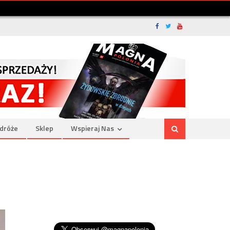
dróże
Sklep
Wspieraj Nas