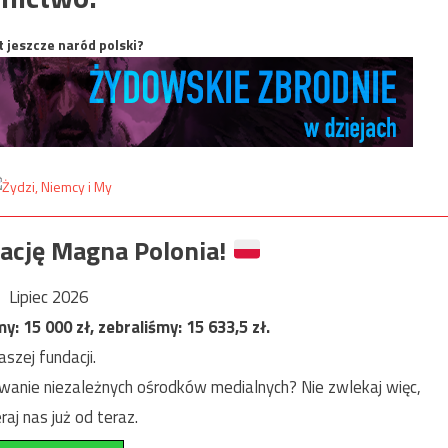
t jeszcze naród polski?
ację Magna Polonia!
Lipiec 2026
my:
15 000
zł, zebraliśmy:
15 633,5
zł.
szej fundacji.
anie niezależnych ośrodków medialnych? Nie zwlekaj więc,
raj nas już od teraz.