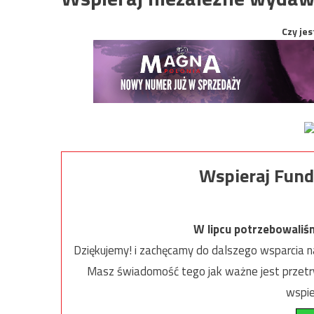
Czy jes
Wspieraj Fund
W lipcu potrzebowaliś
Dziękujemy! i zachęcamy do dalszego wsparcia na
Masz świadomość tego jak ważne jest przetrw
wspie