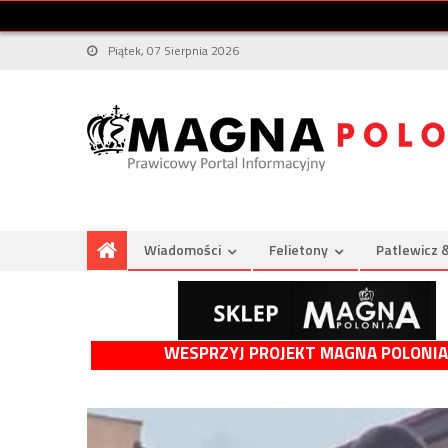
Piątek, 07 Sierpnia 2026
Wiadomości
Felietony
Patlewicz 
WESPRZYJ PROJEKT MAGNA POLONIA