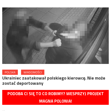
POLSKA
WIADOMOŚCI
Ukrainiec zaatakował polskiego kierowcę. Nie może
zostać deportowany
PODOBA CI SIĘ TO CO ROBIMY? WESPRZYJ PROJEKT
MAGNA POLONIA!