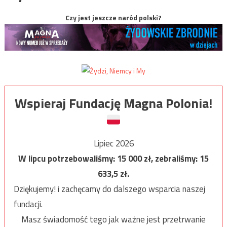
Czy jest jeszcze naród polski?
Wspieraj Fundację Magna Polonia!
Lipiec 2026
W lipcu potrzebowaliśmy:
15 000
zł, zebraliśmy:
15
633,5
zł.
Dziękujemy! i zachęcamy do dalszego wsparcia naszej
fundacji.
Masz świadomość tego jak ważne jest przetrwanie