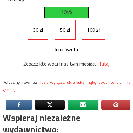
104%
30 zł
50 zł
100 zł
Inna kwota
Zobacz kto wparł nas tym miesiącu:
Tutaj
Polecamy również:
Tusk wyłącza ukraińską mąkę spod kontroli na
granicy
Wspieraj niezależne
wydawnictwo: