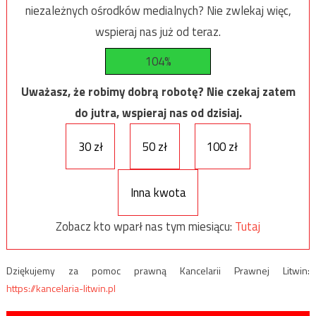
niezależnych ośrodków medialnych? Nie zwlekaj więc,
wspieraj nas już od teraz.
104%
Uważasz, że robimy dobrą robotę? Nie czekaj zatem
do jutra, wspieraj nas od dzisiaj.
30 zł
50 zł
100 zł
Inna kwota
Zobacz kto wparł nas tym miesiącu:
Tutaj
Dziękujemy za pomoc prawną Kancelarii Prawnej Litwin:
https://kancelaria-litwin.pl