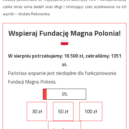
czeka teraz seria badań oraz długi i stresujący czas oczekiwania na ich
wyniki
– dodała Rekowska.
Wspieraj Fundację Magna Polonia!
W sierpniu potrzebujemy:
16 500
zł, zebraliśmy:
1351
zł.
Państwa wsparcie jest niezbędne dla funkcjonowania
Fundacji Magna Polonia.
8%
30 zł
50 zł
100 zł