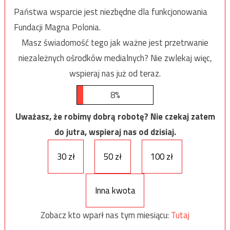
Państwa wsparcie jest niezbędne dla funkcjonowania
Fundacji Magna Polonia.
Masz świadomość tego jak ważne jest przetrwanie
niezależnych ośrodków medialnych? Nie zwlekaj więc,
wspieraj nas już od teraz.
8%
Uważasz, że robimy dobrą robotę? Nie czekaj zatem
do jutra, wspieraj nas od dzisiaj.
30 zł
50 zł
100 zł
Inna kwota
Zobacz kto wparł nas tym miesiącu:
Tutaj