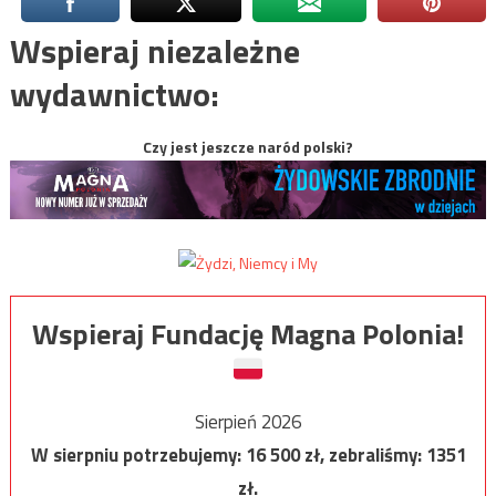
Wspieraj niezależne
wydawnictwo:
Czy jest jeszcze naród polski?
Wspieraj Fundację Magna Polonia!
Sierpień 2026
W sierpniu potrzebujemy:
16 500
zł, zebraliśmy:
1351
zł.