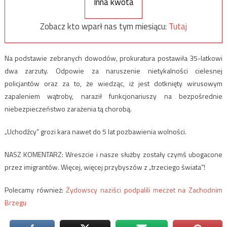
Inna kwota
Zobacz kto wparł nas tym miesiącu:
Tutaj
Na podstawie zebranych dowodów, prokuratura postawiła 35-latkowi
dwa zarzuty. Odpowie za naruszenie nietykalności cielesnej
policjantów oraz za to, że wiedząc, iż jest dotknięty wirusowym
zapaleniem wątroby, naraził funkcjonariuszy na bezpośrednie
niebezpieczeństwo zarażenia tą chorobą.
„Uchodźcy” grozi kara nawet do 5 lat pozbawienia wolności.
NASZ KOMENTARZ: Wreszcie i nasze służby zostały czymś ubogacone
przez imigrantów. Więcej, więcej przybyszów z „trzeciego świata”!
Polecamy również:
Żydowscy naziści podpalili meczet na Zachodnim
Brzegu