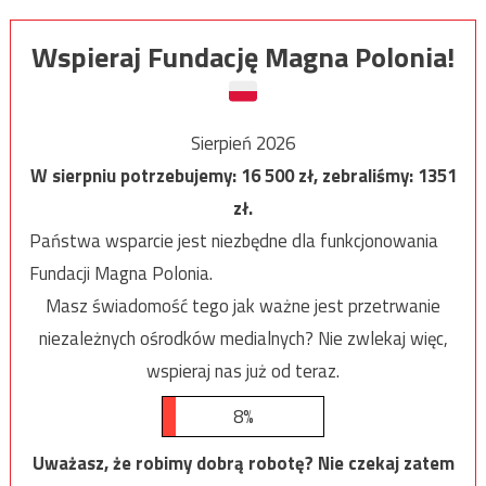
Wspieraj Fundację Magna Polonia!
Sierpień 2026
W sierpniu potrzebujemy:
16 500
zł, zebraliśmy:
1351
zł.
Państwa wsparcie jest niezbędne dla funkcjonowania
Fundacji Magna Polonia.
Masz świadomość tego jak ważne jest przetrwanie
niezależnych ośrodków medialnych? Nie zwlekaj więc,
wspieraj nas już od teraz.
8%
Uważasz, że robimy dobrą robotę? Nie czekaj zatem