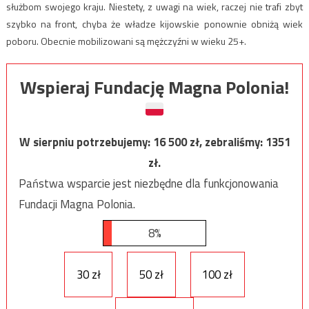
służbom swojego kraju. Niestety, z uwagi na wiek, raczej nie trafi zbyt
szybko na front, chyba że władze kijowskie ponownie obniżą wiek
poboru. Obecnie mobilizowani są mężczyźni w wieku 25+.
Wspieraj Fundację Magna Polonia!
W sierpniu potrzebujemy:
16 500
zł, zebraliśmy:
1351
zł.
Państwa wsparcie jest niezbędne dla funkcjonowania
Fundacji Magna Polonia.
8%
30 zł
50 zł
100 zł