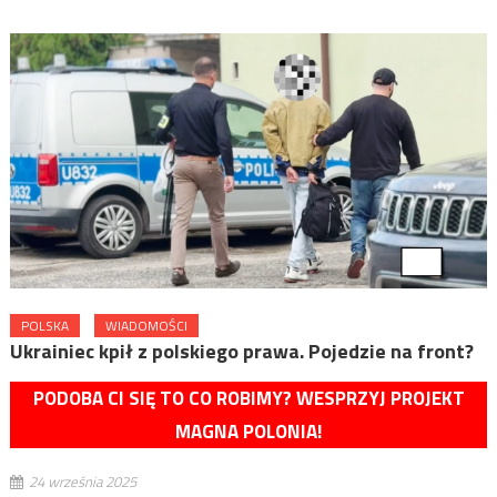
POLSKA
WIADOMOŚCI
Ukrainiec kpił z polskiego prawa. Pojedzie na front?
PODOBA CI SIĘ TO CO ROBIMY? WESPRZYJ PROJEKT
MAGNA POLONIA!
24 września 2025