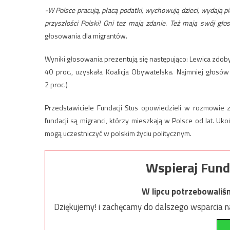
-W Polsce pracują, płacą podatki, wychowują dzieci, wydają pie
przyszłości Polski! Oni też mają zdanie. Też mają swój głos
głosowania dla migrantów.
Wyniki głosowania prezentują się następująco: Lewica zdo
40 proc., uzyskała Koalicja Obywatelska. Najmniej głosów
2 proc.)
Przedstawiciele Fundacji Stus opowiedzieli w rozmowie z 
fundacji są migranci, którzy mieszkają w Polsce od lat. Uko
mogą uczestniczyć w polskim życiu politycznym.
Wspieraj Fund
W lipcu potrzebowaliś
Dziękujemy! i zachęcamy do dalszego wsparcia na