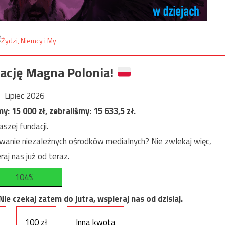
ację Magna Polonia!
Lipiec 2026
my:
15 000
zł, zebraliśmy:
15 633,5
zł.
szej fundacji.
anie niezależnych ośrodków medialnych? Nie zwlekaj więc,
raj nas już od teraz.
104%
e czekaj zatem do jutra, wspieraj nas od dzisiaj.
100 zł
Inna kwota