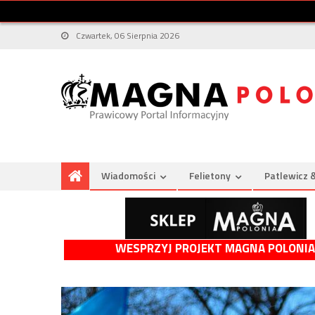
Czwartek, 06 Sierpnia 2026
Wiadomości
Felietony
Patlewicz 
WESPRZYJ PROJEKT MAGNA POLONIA