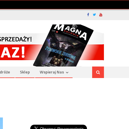
dróże
Sklep
Wspieraj Nas