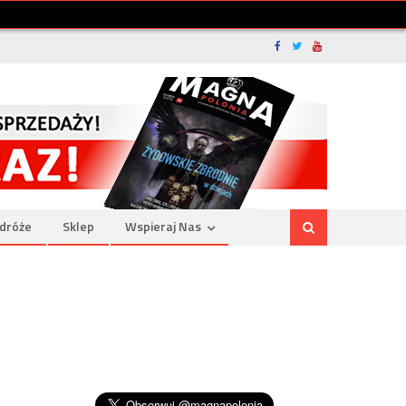
dróże
Sklep
Wspieraj Nas