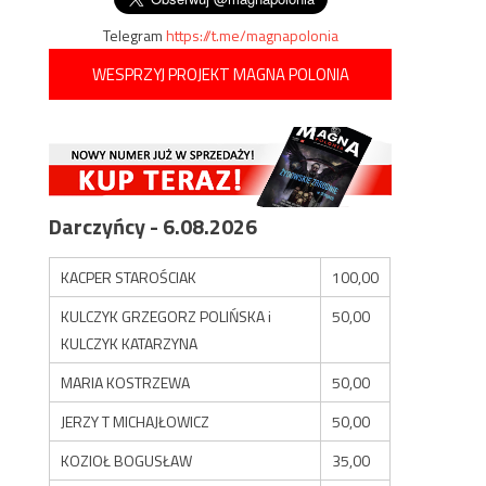
Telegram
https://t.me/magnapolonia
WESPRZYJ PROJEKT MAGNA POLONIA
Darczyńcy - 6.08.2026
KACPER STAROŚCIAK
100,00
KULCZYK GRZEGORZ POLIŃSKA i
50,00
KULCZYK KATARZYNA
MARIA KOSTRZEWA
50,00
JERZY T MICHAJŁOWICZ
50,00
KOZIOŁ BOGUSŁAW
35,00