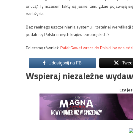
onucą”. Tymczasem fakty są jasne: tam, gdzie pojawiają się
nadużycia.
Bez realnego uszczelnienia systemu i rzetelnej weryfikacj
podatnicy Polski i innych krajów europejskich.\
Polecamy również:
Rafał Gaweł wraca do Polski, by odsiedz
Udostępnij na FB
Twee
Wspieraj niezależne wydaw
Czy jes