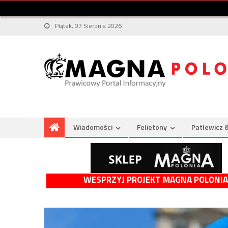
Piątek, 07 Sierpnia 2026
Wiadomości
Felietony
Patlewicz 
WESPRZYJ PROJEKT MAGNA POLONIA