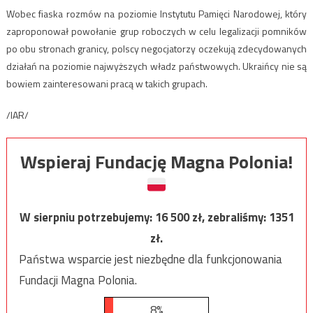
Wobec fiaska rozmów na poziomie Instytutu Pamięci Narodowej, który
zaproponował powołanie grup roboczych w celu legalizacji pomników
po obu stronach granicy, polscy negocjatorzy oczekują zdecydowanych
działań na poziomie najwyższych władz państwowych. Ukraińcy nie są
bowiem zainteresowani pracą w takich grupach.
/IAR/
Wspieraj Fundację Magna Polonia!
W sierpniu potrzebujemy:
16 500
zł, zebraliśmy:
1351
zł.
Państwa wsparcie jest niezbędne dla funkcjonowania
Fundacji Magna Polonia.
8%