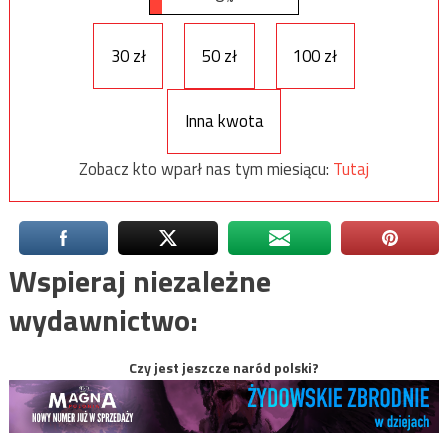
30 zł
50 zł
100 zł
Inna kwota
Zobacz kto wparł nas tym miesiącu:
Tutaj
Wspieraj niezależne
wydawnictwo:
Czy jest jeszcze naród polski?