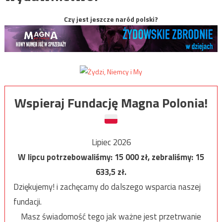
Czy jest jeszcze naród polski?
Wspieraj Fundację Magna Polonia!
Lipiec 2026
W lipcu potrzebowaliśmy:
15 000
zł, zebraliśmy:
15
633,5
zł.
Dziękujemy! i zachęcamy do dalszego wsparcia naszej
fundacji.
Masz świadomość tego jak ważne jest przetrwanie