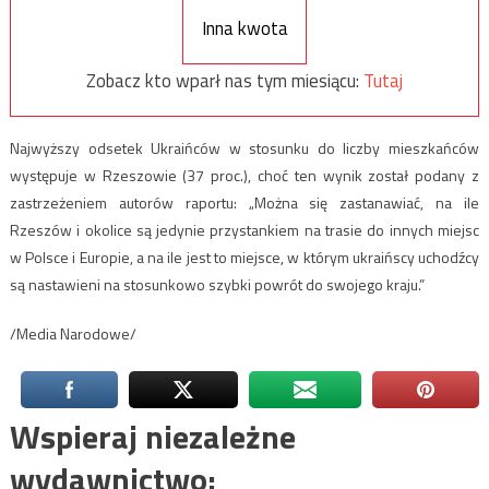
Inna kwota
Zobacz kto wparł nas tym miesiącu:
Tutaj
Najwyższy odsetek Ukraińców w stosunku do liczby mieszkańców
występuje w Rzeszowie (37 proc.), choć ten wynik został podany z
zastrzeżeniem autorów raportu: „Można się zastanawiać, na ile
Rzeszów i okolice są jedynie przystankiem na trasie do innych miejsc
w Polsce i Europie, a na ile jest to miejsce, w którym ukraińscy uchodźcy
są nastawieni na stosunkowo szybki powrót do swojego kraju.”
/Media Narodowe/
Wspieraj niezależne
wydawnictwo: