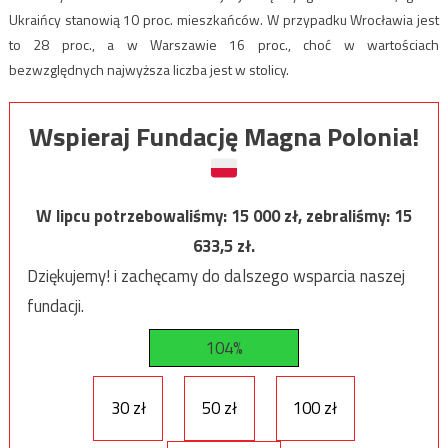
Ukraińcy stanowią 10 proc. mieszkańców. W przypadku Wrocławia jest
to 28 proc., a w Warszawie 16 proc., choć w wartościach
bezwzględnych najwyższa liczba jest w stolicy.
Wspieraj Fundację Magna Polonia!
W lipcu potrzebowaliśmy:
15 000
zł, zebraliśmy:
15
633,5
zł.
Dziękujemy! i zachęcamy do dalszego wsparcia naszej
fundacji.
104%
30 zł
50 zł
100 zł