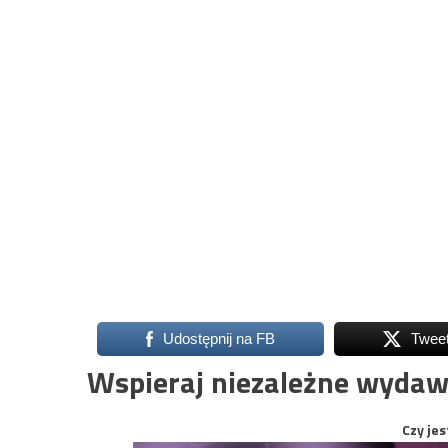
Udostępnij na FB
Twee
Wspieraj niezależne wydaw
Czy jes