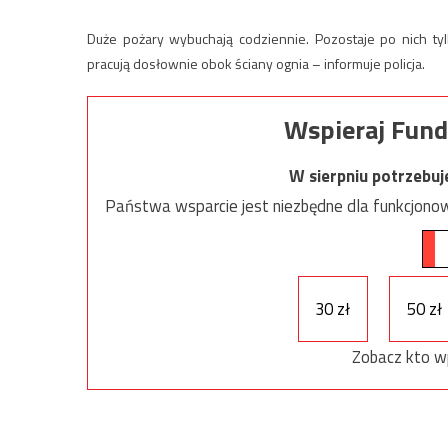
Duże pożary wybuchają codziennie. Pozostaje po nich tyl
pracują dosłownie obok ściany ognia – informuje policja.
Wspieraj Fund
W sierpniu potrzebu
Państwa wsparcie jest niezbędne dla funkcjonow
30 zł
50 zł
Zobacz kto w