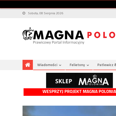
Sobota, 08 Sierpnia 2026
Wiadomości
Felietony
Patlewicz 
WESPRZYJ PROJEKT MAGNA POLONIA