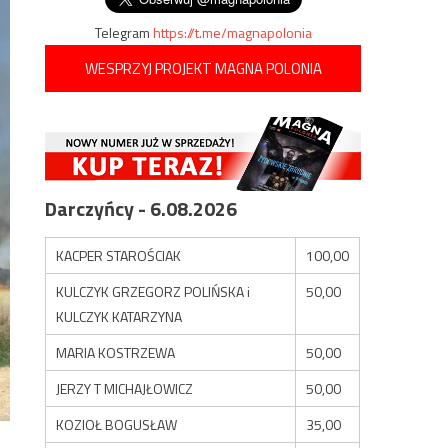
Telegram
https://t.me/magnapolonia
WESPRZYJ PROJEKT MAGNA POLONIA
Darczyńcy - 6.08.2026
KACPER STAROŚCIAK
100,00
KULCZYK GRZEGORZ POLIŃSKA i
50,00
KULCZYK KATARZYNA
MARIA KOSTRZEWA
50,00
JERZY T MICHAJŁOWICZ
50,00
KOZIOŁ BOGUSŁAW
35,00