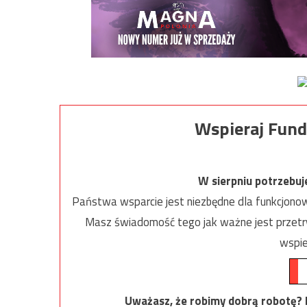
Wspieraj Fund
W sierpniu potrzebu
Państwa wsparcie jest niezbędne dla funkcjonow
Masz świadomość tego jak ważne jest przetrw
wspie
Uważasz, że robimy dobrą robotę? Ni