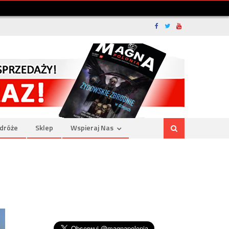
dróże
Sklep
Wspieraj Nas