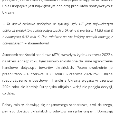
Unia Europejska jest największym odbiorcą produktów spożywczych z
Ukrainy.
– To dosyć ciekawe podejście w sytuacji, gdy UE jest największym
odbiorcą produktów rolnospożywczych z Ukrainy o wartości 11,83 mld €
z nadwyżką 8,37 mld €. Pan minister po raz kolejny pomylił odwagę z
odważnikiem
” – skomentował.
Autonomiczne środki handlowe (ATM) weszły w życie 4 czerwca 2022 r.
na okres jednego roku. Tymczasowo zniosły one cła i inne ograniczenia
handlowe dotyczące towarów ukraińskich. Potem dwukrotnie je
przedłużano – 6 czerwca 2023 roku i 6 czerwca 2024 roku. Unijne
rozporządzenie o bezcłowym handlu z Ukrainą wygasa w czerwcu
2025 roku, ale Komisja Europejska oficjalnie wciąż nie podjęła decyzji,
co dalej.
Polscy rolnicy obawiają się negatywnego scenariusza, czyli dalszego,
pełnego dostępu ukraińskich produktów na rynku unijnym. Domagają