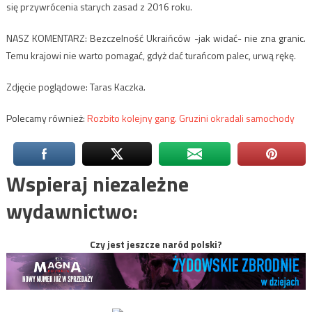
się przywrócenia starych zasad z 2016 roku.
NASZ KOMENTARZ: Bezczelność Ukraińców -jak widać- nie zna granic.
Temu krajowi nie warto pomagać, gdyż dać turańcom palec, urwą rękę.
Zdjęcie poglądowe: Taras Kaczka.
Polecamy również:
Rozbito kolejny gang. Gruzini okradali samochody
Wspieraj niezależne
wydawnictwo:
Czy jest jeszcze naród polski?