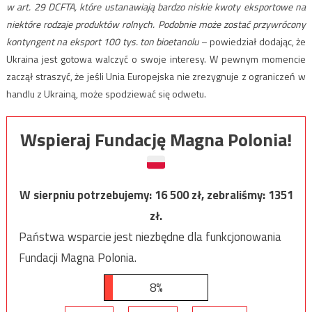
w art. 29 DCFTA, które ustanawiają
bardzo niskie kwoty eksportowe
na
niektóre rodzaje produktów rolnych. Podobnie może zostać przywrócony
kontyngent na eksport 100 tys. ton bioetanolu
– powiedział dodając, że
Ukraina jest gotowa walczyć o swoje interesy. W pewnym momencie
zaczął straszyć, że jeśli Unia Europejska nie zrezygnuje z ograniczeń w
handlu z Ukrainą, może spodziewać się odwetu.
Wspieraj Fundację Magna Polonia!
W sierpniu potrzebujemy:
16 500
zł, zebraliśmy:
1351
zł.
Państwa wsparcie jest niezbędne dla funkcjonowania
Fundacji Magna Polonia.
8%