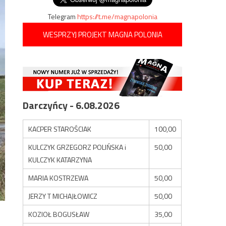
Telegram
https://t.me/magnapolonia
WESPRZYJ PROJEKT MAGNA POLONIA
Darczyńcy - 6.08.2026
KACPER STAROŚCIAK
100,00
KULCZYK GRZEGORZ POLIŃSKA i
50,00
KULCZYK KATARZYNA
MARIA KOSTRZEWA
50,00
JERZY T MICHAJŁOWICZ
50,00
KOZIOŁ BOGUSŁAW
35,00