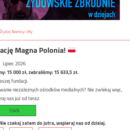
ację Magna Polonia!
Lipiec 2026
my:
15 000
zł, zebraliśmy:
15 633,5
zł.
szej fundacji.
anie niezależnych ośrodków medialnych? Nie zwlekaj więc,
raj nas już od teraz.
104%
e czekaj zatem do jutra, wspieraj nas od dzisiaj.