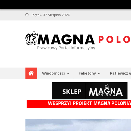
Piątek, 07 Sierpnia 2026
Wiadomości
Felietony
Patlewicz 
WESPRZYJ PROJEKT MAGNA POLONIA