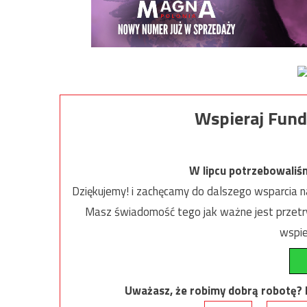
Wspieraj Fund
W lipcu potrzebowaliś
Dziękujemy! i zachęcamy do dalszego wsparcia na
Masz świadomość tego jak ważne jest przetrw
wspie
Uważasz, że robimy dobrą robotę? Ni