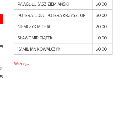
PAWEŁ ŁUKASZ ZIEMIAŃSKI
50,00
POTERA LIDIA i POTERA KRZYSZTOF
50,00
NIEMCZYK MICHAŁ
20,00
SŁAWOMIR PIĄTEK
10,00
ny
KAMIL JAN KOWALCZYK
50,00
Więcej...
ąc
ję