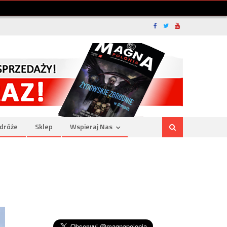
dróże
Sklep
Wspieraj Nas