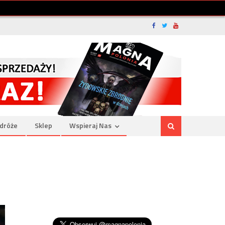
dróże
Sklep
Wspieraj Nas