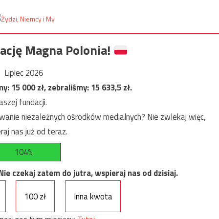
ację Magna Polonia!
Lipiec 2026
my:
15 000
zł, zebraliśmy:
15 633,5
zł.
szej fundacji.
anie niezależnych ośrodków medialnych? Nie zwlekaj więc,
raj nas już od teraz.
104%
e czekaj zatem do jutra, wspieraj nas od dzisiaj.
100 zł
Inna kwota