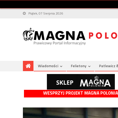
Piątek, 07 Sierpnia 2026
Wiadomości
Felietony
Patlewicz 
WESPRZYJ PROJEKT MAGNA POLONIA