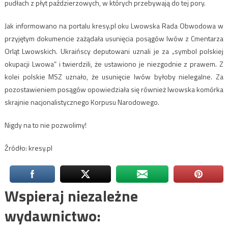
pudłach z płyt paździerzowych, w których przebywają do tej pory.
Jak informowano na portalu kresy.pl oku Lwowska Rada Obwodowa w
przyjętym dokumencie zażądała usunięcia posągów lwów z Cmentarza
Orląt Lwowskich. Ukraińscy deputowani uznali je za „symbol polskiej
okupacji Lwowa” i twierdzili, że ustawiono je niezgodnie z prawem. Z
kolei polskie MSZ uznało, że usunięcie lwów byłoby nielegalne. Za
pozostawieniem posągów opowiedziała się również lwowska komórka
skrajnie nacjonalistycznego Korpusu Narodowego.
Nigdy na to nie pozwolimy!
Źródło: kresy.pl
Wspieraj niezależne
wydawnictwo: