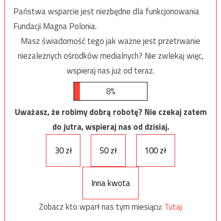
Państwa wsparcie jest niezbędne dla funkcjonowania
Fundacji Magna Polonia.
Masz świadomość tego jak ważne jest przetrwanie
niezależnych ośrodków medialnych? Nie zwlekaj więc,
wspieraj nas już od teraz.
8%
Uważasz, że robimy dobrą robotę? Nie czekaj zatem
do jutra, wspieraj nas od dzisiaj.
30 zł
50 zł
100 zł
Inna kwota
Zobacz kto wparł nas tym miesiącu:
Tutaj