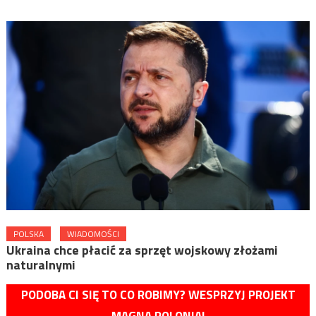
POLSKA
WIADOMOŚCI
Ukraina chce płacić za sprzęt wojskowy złożami
naturalnymi
PODOBA CI SIĘ TO CO ROBIMY? WESPRZYJ PROJEKT