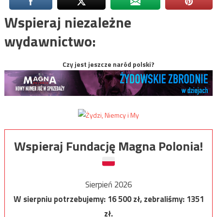
Wspieraj niezależne
wydawnictwo:
Czy jest jeszcze naród polski?
Wspieraj Fundację Magna Polonia!
Sierpień 2026
W sierpniu potrzebujemy:
16 500
zł, zebraliśmy:
1351
zł.