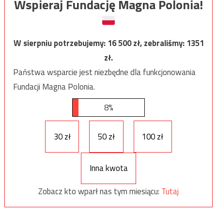
Wspieraj Fundację Magna Polonia!
W sierpniu potrzebujemy:
16 500
zł, zebraliśmy:
1351
zł.
Państwa wsparcie jest niezbędne dla funkcjonowania
Fundacji Magna Polonia.
8%
30 zł
50 zł
100 zł
Inna kwota
Zobacz kto wparł nas tym miesiącu:
Tutaj