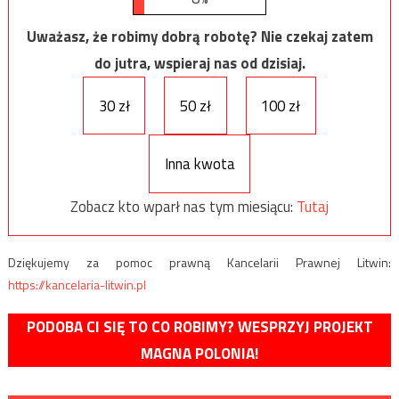
Uważasz, że robimy dobrą robotę? Nie czekaj zatem
do jutra, wspieraj nas od dzisiaj.
30 zł
50 zł
100 zł
Inna kwota
Zobacz kto wparł nas tym miesiącu:
Tutaj
Dziękujemy za pomoc prawną Kancelarii Prawnej Litwin:
https://kancelaria-litwin.pl
PODOBA CI SIĘ TO CO ROBIMY? WESPRZYJ PROJEKT
MAGNA POLONIA!