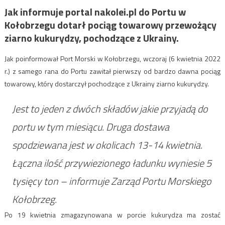
Jak informuje portal nakolei.pl do Portu w
Kołobrzegu dotarł pociąg towarowy przewożący
ziarno kukurydzy, pochodzące z Ukrainy.
Jak poinformował Port Morski w Kołobrzegu, wczoraj (6 kwietnia 2022
r.) z samego rana do Portu zawitał pierwszy od bardzo dawna pociąg
towarowy, który dostarczył pochodzące z Ukrainy ziarno kukurydzy.
Jest to jeden z dwóch składów jakie przyjadą do
portu w tym miesiącu. Druga dostawa
spodziewana jest w okolicach 13-14 kwietnia.
Łączna ilość przywiezionego ładunku wyniesie 5
tysięcy ton – informuje Zarząd Portu Morskiego
Kołobrzeg.
Po 19 kwietnia zmagazynowana w porcie kukurydza ma zostać