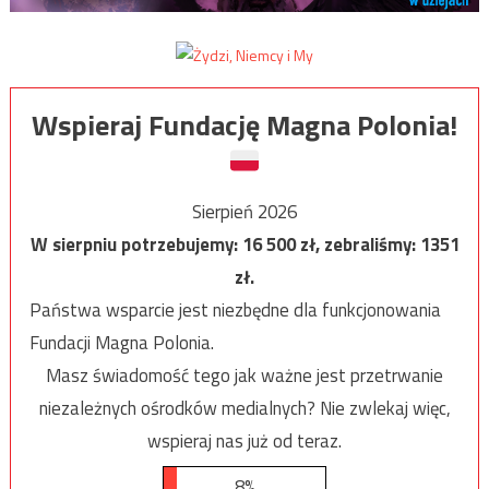
Wspieraj Fundację Magna Polonia!
Sierpień 2026
W sierpniu potrzebujemy:
16 500
zł, zebraliśmy:
1351
zł.
Państwa wsparcie jest niezbędne dla funkcjonowania
Fundacji Magna Polonia.
Masz świadomość tego jak ważne jest przetrwanie
niezależnych ośrodków medialnych? Nie zwlekaj więc,
wspieraj nas już od teraz.
8%