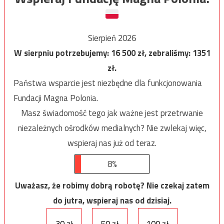
Sierpień 2026
W sierpniu potrzebujemy:
16 500
zł, zebraliśmy:
1351
zł.
Państwa wsparcie jest niezbędne dla funkcjonowania
Fundacji Magna Polonia.
Masz świadomość tego jak ważne jest przetrwanie
niezależnych ośrodków medialnych? Nie zwlekaj więc,
wspieraj nas już od teraz.
8%
Uważasz, że robimy dobrą robotę? Nie czekaj zatem
do jutra, wspieraj nas od dzisiaj.