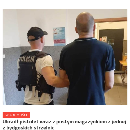
WIADOMOŚCI
Ukradł pistolet wraz z pustym magazynkiem z jednej
z bydgoskich strzelnic