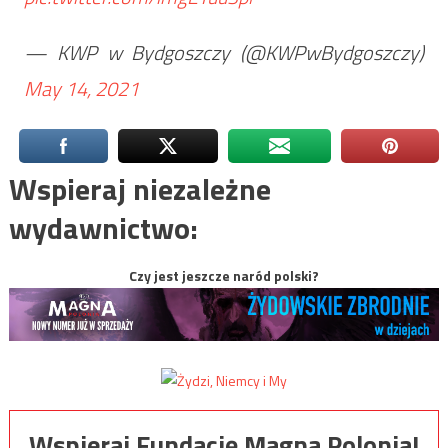
— KWP w Bydgoszczy (@KWPwBydgoszczy)
May 14, 2021
Wspieraj niezależne
wydawnictwo:
Czy jest jeszcze naród polski?
Wspieraj Fundację Magna Polonia!