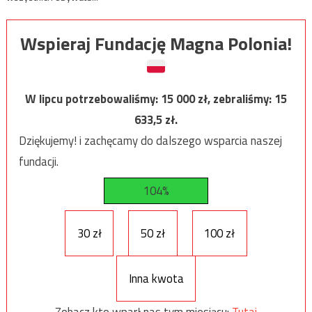
Wspieraj Fundację Magna Polonia!
W lipcu potrzebowaliśmy:
15 000
zł, zebraliśmy:
15
633,5
zł.
Dziękujemy! i zachęcamy do dalszego wsparcia naszej
fundacji.
104%
30 zł
50 zł
100 zł
Inna kwota