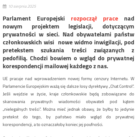
10 sierpnia 2025
Parlament Europejski
rozpoczął prace
nad
nowym projektem legislacji, dotyczącym
prywatności w sieci. Nad obywatelami państw
członkowskich wisi nowe widmo inwigilacji, pod
pretekstem szukania treści związanych z
pedofilią. Chodzi bowiem o wgląd do prywatnej
korespondencji mailowej każdego z nas.
UE pracuje nad wprowadzeniem nowej formy cenzury Internetu. W
Parlamencie Europejskim ważą się dalsze losy dyrektywy „Chat Control”.
Jeśli wejdzie w życie, kraje członkowskie będą zobowiązane do
skanowania prywatnych wiadomości obywateli pod kątem
„nielegalnych treści”. Można mieć jednak obawy, że byłby to jedynie
pretekst do tego, by państwo miało wgląd do prywatnej
korespondencji, a to oznaczałoby koniec jej poufności.