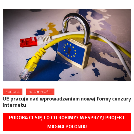
EUROPA
WIADOMOŚCI
UE pracuje nad wprowadzeniem nowej formy cenzury
Internetu
PODOBA CI SIĘ TO CO ROBIMY? WESPRZYJ PROJEKT
MAGNA POLONIA!