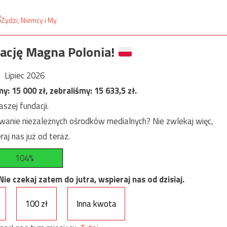
ację Magna Polonia!
Lipiec 2026
my:
15 000
zł, zebraliśmy:
15 633,5
zł.
szej fundacji.
anie niezależnych ośrodków medialnych? Nie zwlekaj więc,
raj nas już od teraz.
104%
e czekaj zatem do jutra, wspieraj nas od dzisiaj.
100 zł
Inna kwota