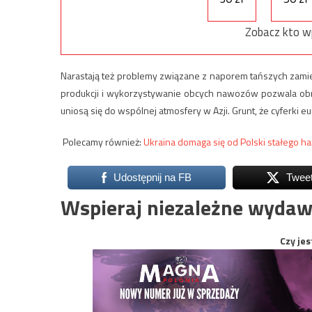
Zobacz kto w
Narastają też problemy związane z naporem tańszych zamien
produkcji i wykorzystywanie obcych nawozów pozwala obniż
uniosą się do wspólnej atmosfery w Azji. Grunt, że cyferki eu
Polecamy również:
Ukraina domaga się od Polski stałego ha
Udostępnij na FB
Twee
Wspieraj niezależne wydaw
Czy jes