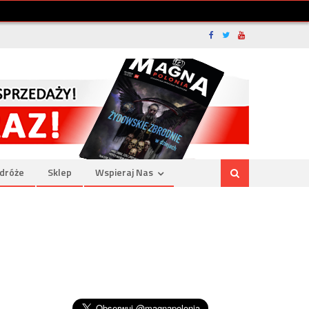
dróże
Sklep
Wspieraj Nas