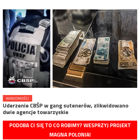
WIADOMOŚCI
Uderzenie CBŚP w gang sutenerów, zlikwidowano
dwie agencje towarzyskie
PODOBA CI SIĘ TO CO ROBIMY? WESPRZYJ PROJEKT
MAGNA POLONIA!