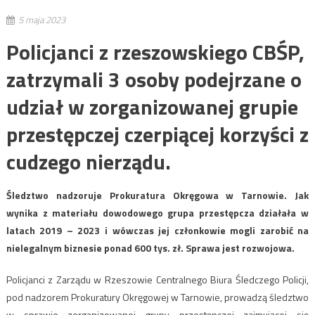
5 maja 2023
Policjanci z rzeszowskiego CBŚP,
zatrzymali 3 osoby podejrzane o
udział w zorganizowanej grupie
przestępczej czerpiącej korzyści z
cudzego nierządu.
Śledztwo nadzoruje Prokuratura Okręgowa w Tarnowie. Jak
wynika z materiału dowodowego grupa przestępcza działała w
latach 2019 – 2023 i wówczas jej członkowie mogli zarobić na
nielegalnym biznesie ponad 600 tys. zł. Sprawa jest rozwojowa.
Policjanci z Zarządu w Rzeszowie Centralnego Biura Śledczego Policji,
pod nadzorem Prokuratury Okręgowej w Tarnowie, prowadzą śledztwo
w sprawie zorganizowanej grupy przestępczej zajmującej się