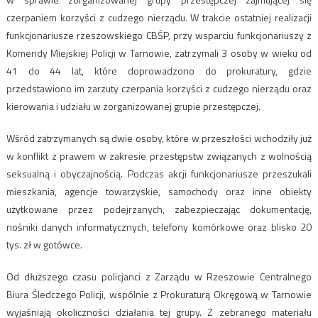
czerpaniem korzyści z cudzego nierządu. W trakcie ostatniej realizacji
funkcjonariusze rzeszowskiego CBŚP, przy wsparciu funkcjonariuszy z
Komendy Miejskiej Policji w Tarnowie, zatrzymali 3 osoby w wieku od
41 do 44 lat, które doprowadzono do prokuratury, gdzie
przedstawiono im zarzuty czerpania korzyści z cudzego nierządu oraz
kierowania i udziału w zorganizowanej grupie przestępczej.
Wśród zatrzymanych są dwie osoby, które w przeszłości wchodziły już
w konflikt z prawem w zakresie przestępstw związanych z wolnością
seksualną i obyczajnością. Podczas akcji funkcjonariusze przeszukali
mieszkania, agencje towarzyskie, samochody oraz inne obiekty
użytkowane przez podejrzanych, zabezpieczając dokumentację,
nośniki danych informatycznych, telefony komórkowe oraz blisko 20
tys. zł w gotówce.
Od dłuższego czasu policjanci z Zarządu w Rzeszowie Centralnego
Biura Śledczego Policji, wspólnie z Prokuraturą Okręgową w Tarnowie
wyjaśniają okoliczności działania tej grupy. Z zebranego materiału