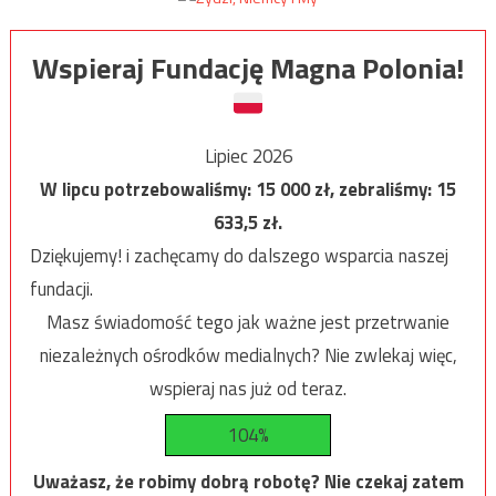
Wspieraj Fundację Magna Polonia!
Lipiec 2026
W lipcu potrzebowaliśmy:
15 000
zł, zebraliśmy:
15
633,5
zł.
Dziękujemy! i zachęcamy do dalszego wsparcia naszej
fundacji.
Masz świadomość tego jak ważne jest przetrwanie
niezależnych ośrodków medialnych? Nie zwlekaj więc,
wspieraj nas już od teraz.
104%
Uważasz, że robimy dobrą robotę? Nie czekaj zatem