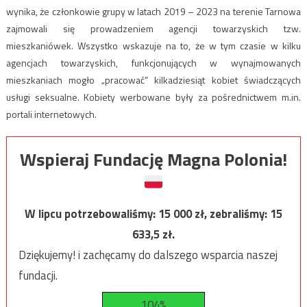
wynika, że członkowie grupy w latach 2019 – 2023 na terenie Tarnowa
zajmowali się prowadzeniem agencji towarzyskich tzw.
mieszkaniówek. Wszystko wskazuje na to, że w tym czasie w kilku
agencjach towarzyskich, funkcjonujących w wynajmowanych
mieszkaniach mogło „pracować” kilkadziesiąt kobiet świadczących
usługi seksualne. Kobiety werbowane były za pośrednictwem m.in.
portali internetowych.
Wspieraj Fundację Magna Polonia!
W lipcu potrzebowaliśmy:
15 000
zł, zebraliśmy:
15
633,5
zł.
Dziękujemy! i zachęcamy do dalszego wsparcia naszej
fundacji.
104%