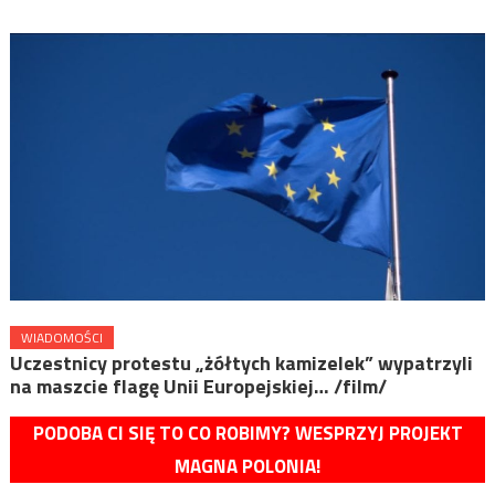
WIADOMOŚCI
Uczestnicy protestu „żółtych kamizelek” wypatrzyli
na maszcie flagę Unii Europejskiej… /film/
PODOBA CI SIĘ TO CO ROBIMY? WESPRZYJ PROJEKT
MAGNA POLONIA!