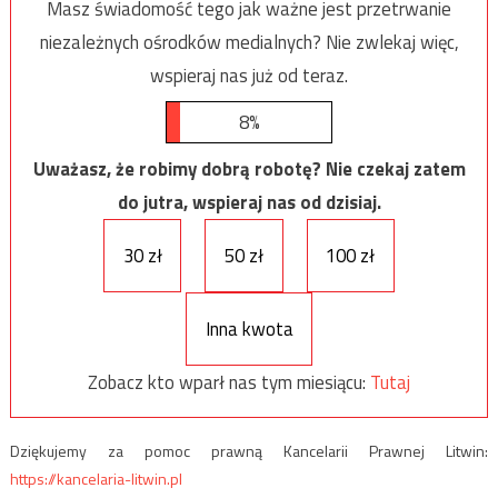
Masz świadomość tego jak ważne jest przetrwanie
niezależnych ośrodków medialnych? Nie zwlekaj więc,
wspieraj nas już od teraz.
8%
Uważasz, że robimy dobrą robotę? Nie czekaj zatem
do jutra, wspieraj nas od dzisiaj.
30 zł
50 zł
100 zł
Inna kwota
Zobacz kto wparł nas tym miesiącu:
Tutaj
Dziękujemy za pomoc prawną Kancelarii Prawnej Litwin:
https://kancelaria-litwin.pl