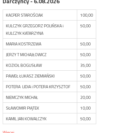
Darczyńcy - 6.08.2026
KACPER STAROŚCIAK
100,00
KULCZYK GRZEGORZ POLIŃSKA i
50,00
KULCZYK KATARZYNA
MARIA KOSTRZEWA
50,00
JERZY T MICHAJŁOWICZ
50,00
KOZIOŁ BOGUSŁAW
35,00
PAWEŁ ŁUKASZ ZIEMIAŃSKI
50,00
POTERA LIDIA i POTERA KRZYSZTOF
50,00
NIEMCZYK MICHAŁ
20,00
SŁAWOMIR PIĄTEK
10,00
KAMIL JAN KOWALCZYK
50,00
Więcej...