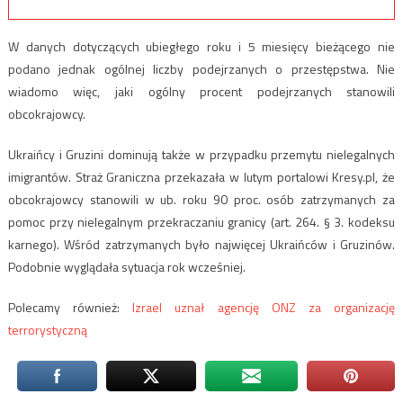
W danych dotyczących ubiegłego roku i 5 miesięcy bieżącego nie
podano jednak ogólnej liczby podejrzanych o przestępstwa. Nie
wiadomo więc, jaki ogólny procent podejrzanych stanowili
obcokrajowcy.
Ukraińcy i Gruzini dominują także w przypadku przemytu nielegalnych
imigrantów. Straż Graniczna przekazała w lutym portalowi Kresy.pl, że
obcokrajowcy stanowili w ub. roku 90 proc. osób zatrzymanych za
pomoc przy nielegalnym przekraczaniu granicy (art. 264. § 3. kodeksu
karnego). Wśród zatrzymanych było najwięcej Ukraińców i Gruzinów.
Podobnie wyglądała sytuacja rok wcześniej.
Polecamy również:
Izrael uznał agencję ONZ za organizację
terrorystyczną