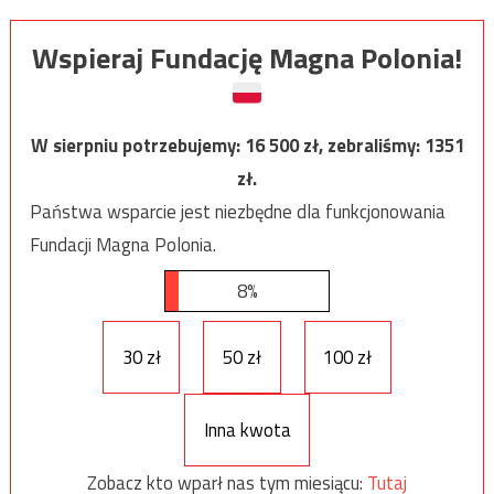
Wspieraj Fundację Magna Polonia!
W sierpniu potrzebujemy:
16 500
zł, zebraliśmy:
1351
zł.
Państwa wsparcie jest niezbędne dla funkcjonowania
Fundacji Magna Polonia.
8%
30 zł
50 zł
100 zł
Inna kwota
Zobacz kto wparł nas tym miesiącu:
Tutaj