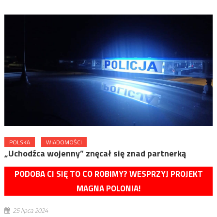
POLSKA
WIADOMOŚCI
„Uchodźca wojenny” znęcał się znad partnerką
PODOBA CI SIĘ TO CO ROBIMY? WESPRZYJ PROJEKT
MAGNA POLONIA!
25 lipca 2024