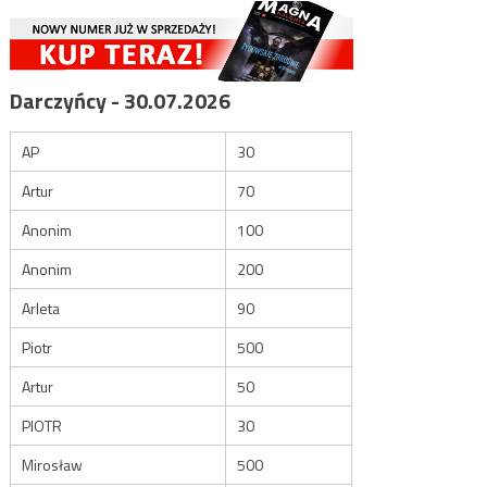
Darczyńcy - 30.07.2026
AP
30
Artur
70
Anonim
100
Anonim
200
Arleta
90
Piotr
500
Artur
50
PIOTR
30
Mirosław
500