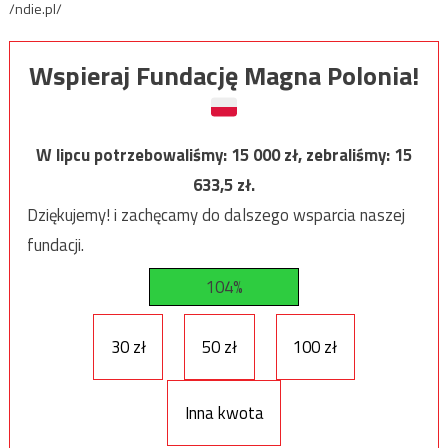
/ndie.pl/
Wspieraj Fundację Magna Polonia!
W lipcu potrzebowaliśmy:
15 000
zł, zebraliśmy:
15
633,5
zł.
Dziękujemy! i zachęcamy do dalszego wsparcia naszej
fundacji.
104%
30 zł
50 zł
100 zł
Inna kwota