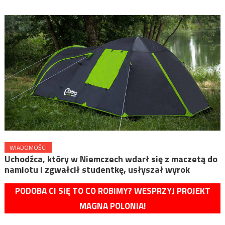
WIADOMOŚCI
Uchodźca, który w Niemczech wdarł się z maczetą do
namiotu i zgwałcił studentkę, usłyszał wyrok
PODOBA CI SIĘ TO CO ROBIMY? WESPRZYJ PROJEKT
MAGNA POLONIA!