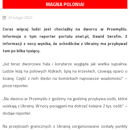
MAGNA POLONIA!
25 lutego 2022
Coraz więcej ludzi jest chociażby na dworcu w Przemyślu.
Informuje o tym reporter portalu onet.pl, Dawid Serafin. Z
informacji z nocy wynika, że uchodźców z Ukrainy ma przybywać
tam po kilka tysięcy.
„Już teraz dworcowa hala i korytarze wygląda jak wielka sypialnia.
Ludzie leżą na polowych łóżkach, śpią na krzesłach, czuwają oparci o
ścianę. Część z nich śledzi na komórkach najnowsze wiadomości” –
pisze reporter.
„Na dworcu w Przemyślu z godziny na godzinę przybywa osób, które
uciekają z Ukrainy. W nocy pociągami ma dotrzeć kolejne 2 tys. osób” –
dodaje reporter.
Na przejściach granicznych z Ukrainą zorganizowane zostały punkty