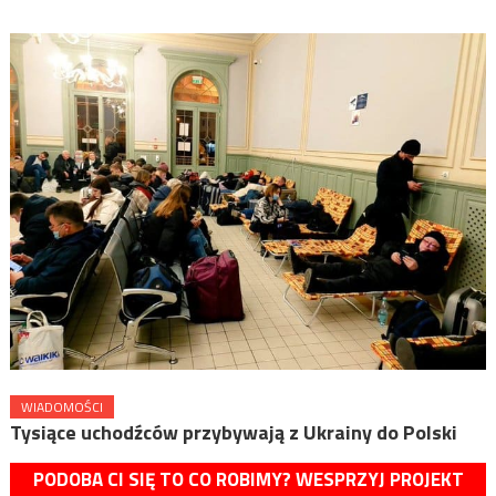
WIADOMOŚCI
Tysiące uchodźców przybywają z Ukrainy do Polski
PODOBA CI SIĘ TO CO ROBIMY? WESPRZYJ PROJEKT