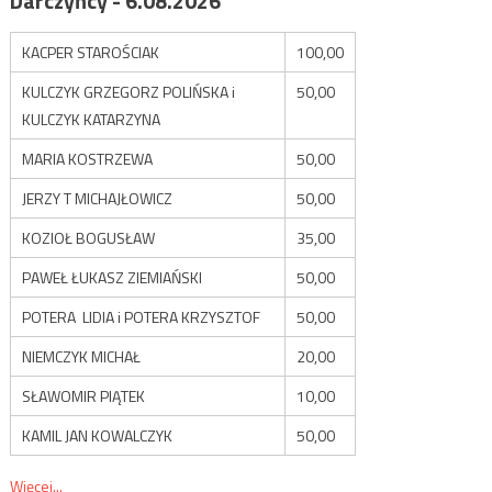
Darczyńcy - 6.08.2026
KACPER STAROŚCIAK
100,00
KULCZYK GRZEGORZ POLIŃSKA i
50,00
KULCZYK KATARZYNA
MARIA KOSTRZEWA
50,00
JERZY T MICHAJŁOWICZ
50,00
KOZIOŁ BOGUSŁAW
35,00
PAWEŁ ŁUKASZ ZIEMIAŃSKI
50,00
POTERA LIDIA i POTERA KRZYSZTOF
50,00
NIEMCZYK MICHAŁ
20,00
SŁAWOMIR PIĄTEK
10,00
KAMIL JAN KOWALCZYK
50,00
Więcej...