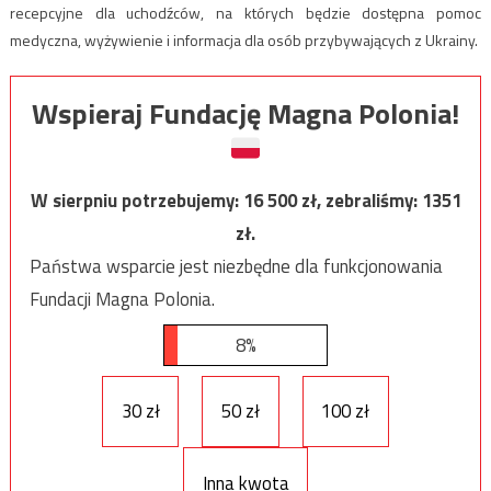
recepcyjne dla uchodźców, na których będzie dostępna pomoc
medyczna, wyżywienie i informacja dla osób przybywających z Ukrainy.
Wspieraj Fundację Magna Polonia!
W sierpniu potrzebujemy:
16 500
zł, zebraliśmy:
1351
zł.
Państwa wsparcie jest niezbędne dla funkcjonowania
Fundacji Magna Polonia.
8%
30 zł
50 zł
100 zł
Inna kwota