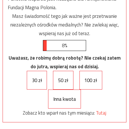
Fundacji Magna Polonia.
Masz świadomość tego jak ważne jest przetrwanie
niezależnych ośrodków medialnych? Nie zwlekaj więc,
wspieraj nas już od teraz.
8%
Uważasz, że robimy dobrą robotę? Nie czekaj zatem
do jutra, wspieraj nas od dzisiaj.
30 zł
50 zł
100 zł
Inna kwota
Zobacz kto wparł nas tym miesiącu:
Tutaj