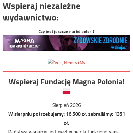
Wspieraj niezależne
wydawnictwo:
Czy jest jeszcze naród polski?
Wspieraj Fundację Magna Polonia!
Sierpień 2026
W sierpniu potrzebujemy:
16 500
zł, zebraliśmy:
1351
zł.
Państwa wsparcie jest niezbędne dla funkcjonowania