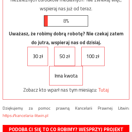
wspieraj nas już od teraz.
8%
Uważasz, że robimy dobrą robotę? Nie czekaj zatem
do jutra, wspieraj nas od dzisiaj.
30 zł
50 zł
100 zł
Inna kwota
Zobacz kto wparł nas tym miesiącu:
Tutaj
Dziękujemy za pomoc prawną Kancelarii Prawnej Litwin:
https://kancelaria-litwin.pl
PODOBA CI SIĘ TO CO ROBIMY? WESPRZYJ PROJEKT