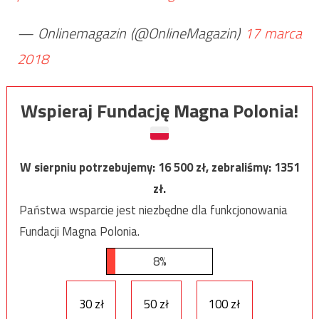
— Onlinemagazin (@OnlineMagazin)
17 marca
2018
Wspieraj Fundację Magna Polonia!
W sierpniu potrzebujemy:
16 500
zł, zebraliśmy:
1351
zł.
Państwa wsparcie jest niezbędne dla funkcjonowania
Fundacji Magna Polonia.
8%
30 zł
50 zł
100 zł