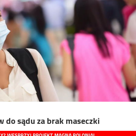
 do sądu za brak maseczki
MY? WESPRZYJ PROJEKT MAGNA POLONIA!