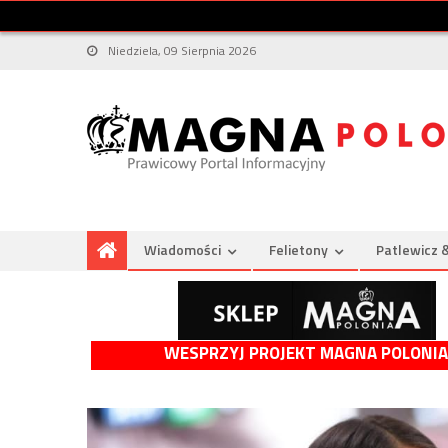
Niedziela, 09 Sierpnia 2026
Wiadomości
Felietony
Patlewicz 
WESPRZYJ PROJEKT MAGNA POLONIA