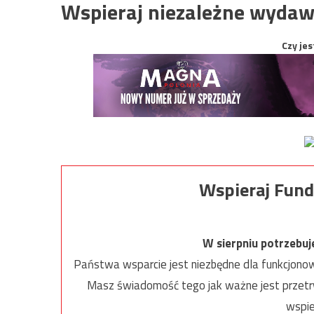
Wspieraj niezależne wydaw
Czy jes
Wspieraj Fund
W sierpniu potrzebu
Państwa wsparcie jest niezbędne dla funkcjonow
Masz świadomość tego jak ważne jest przetrw
wspie