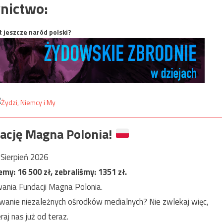
nictwo:
t jeszcze naród polski?
ację Magna Polonia!
Sierpień 2026
jemy:
16 500
zł, zebraliśmy:
1351
zł.
ania Fundacji Magna Polonia.
anie niezależnych ośrodków medialnych? Nie zwlekaj więc,
raj nas już od teraz.