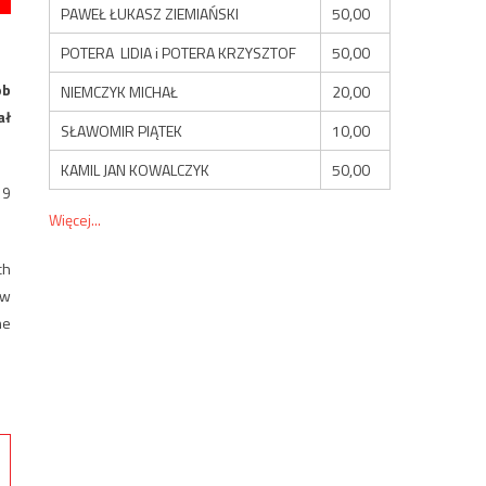
PAWEŁ ŁUKASZ ZIEMIAŃSKI
50,00
POTERA LIDIA i POTERA KRZYSZTOF
50,00
ób
NIEMCZYK MICHAŁ
20,00
ał
SŁAWOMIR PIĄTEK
10,00
KAMIL JAN KOWALCZYK
50,00
19
Więcej...
ch
ów
ne