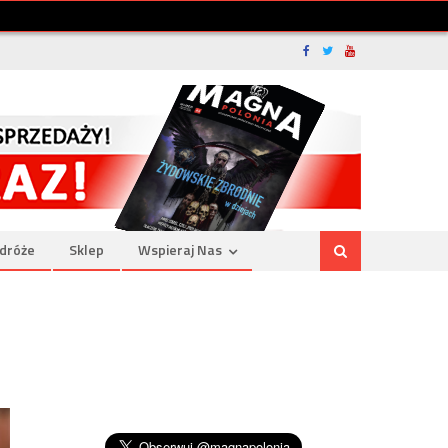
dróże
Sklep
Wspieraj Nas