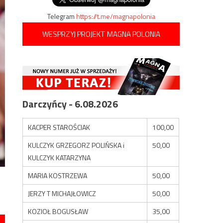
Telegram
https://t.me/magnapolonia
WESPRZYJ PROJEKT MAGNA POLONIA
Darczyńcy - 6.08.2026
KACPER STAROŚCIAK
100,00
KULCZYK GRZEGORZ POLIŃSKA i
50,00
KULCZYK KATARZYNA
MARIA KOSTRZEWA
50,00
JERZY T MICHAJŁOWICZ
50,00
KOZIOŁ BOGUSŁAW
35,00