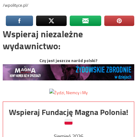
/wpolityce.pl/
Wspieraj niezależne
wydawnictwo:
Czy jest jeszcze naród polski?
Wspieraj Fundację Magna Polonia!
Sierpień 2026