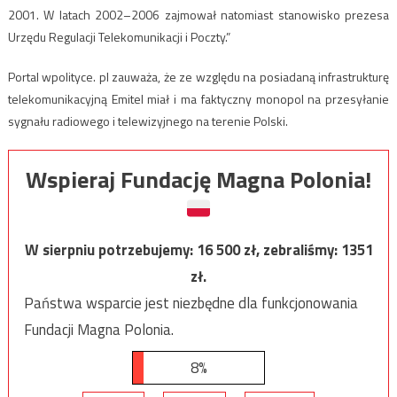
2001. W latach 2002–2006 zajmował natomiast stanowisko prezesa
Urzędu Regulacji Telekomunikacji i Poczty.”
Portal wpolityce. pl zauważa, że ze względu na posiadaną infrastrukturę
telekomunikacyjną Emitel miał i ma faktyczny monopol na przesyłanie
sygnału radiowego i telewizyjnego na terenie Polski.
Wspieraj Fundację Magna Polonia!
W sierpniu potrzebujemy:
16 500
zł, zebraliśmy:
1351
zł.
Państwa wsparcie jest niezbędne dla funkcjonowania
Fundacji Magna Polonia.
8%