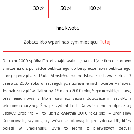
30 zł
50 zł
100 zł
Inna kwota
Zobacz kto wparł nas tym miesiącu:
Tutaj
Do roku 2009 spółka Emitel znajdowała się na na liście firm o istotnym
znaczeniu dla porządku publicznego lub bezpieczeństwa publicznego,
którą sporządzała Rada Ministrów na podstawie ustawy z dnia 3
czerwca 2005 roku o szczególnych uprawnieniach Skarbu Państwa.
Jednak za rządów Platformy, 18 marca 2010 roku, Sejm uchylił tę ustawę
przyjmując nową, z której usunięto zapisy dotyczące infrastruktury
telekomunikacyjnej. Ś.p. prezydent Lech Kaczyński nie podpisał tej
ustawy. Zrobił to – i to już 12 kwietnia 2010 roku (sic!) – Bronisław
Komorowski, wykonujący wówczas obowiązki prezydenta RP, który
poległ w Smoleńsku. Była to jedna z pierwszych decyzji