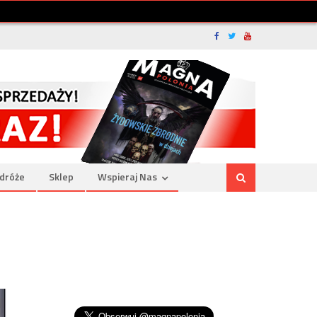
dróże
Sklep
Wspieraj Nas