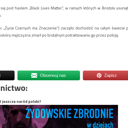
ę pod hasłem „Black Lives Matter”, w ramach których w Bristolu usunię
.
: „Życie Czarnych ma Znaczenie”) zaczęło dochodzić na całym świecie 
oskóry mężczyzna zmarł po brutalnym potraktowaniu go przez policję.
t
Obserwuj nas
Zapisz
nictwo:
t jeszcze naród polski?