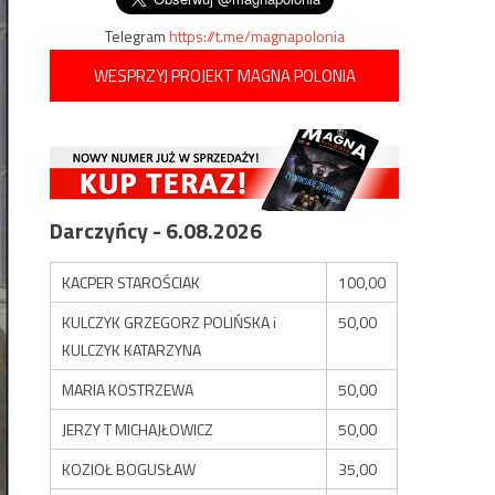
Telegram
https://t.me/magnapolonia
WESPRZYJ PROJEKT MAGNA POLONIA
Darczyńcy - 6.08.2026
KACPER STAROŚCIAK
100,00
KULCZYK GRZEGORZ POLIŃSKA i
50,00
KULCZYK KATARZYNA
MARIA KOSTRZEWA
50,00
JERZY T MICHAJŁOWICZ
50,00
KOZIOŁ BOGUSŁAW
35,00