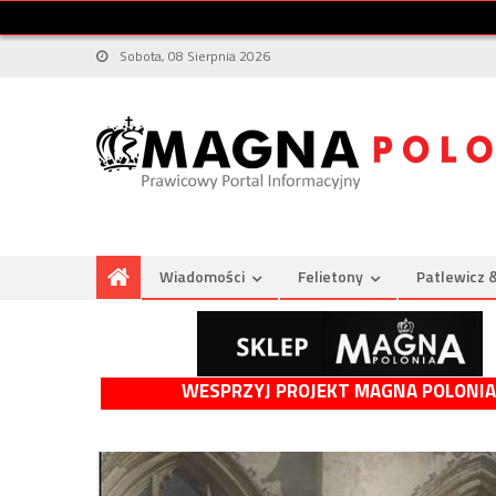
Sobota, 08 Sierpnia 2026
Wiadomości
Felietony
Patlewicz 
WESPRZYJ PROJEKT MAGNA POLONIA