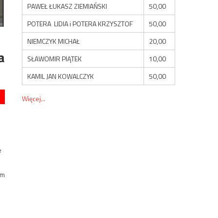
PAWEŁ ŁUKASZ ZIEMIAŃSKI
50,00
POTERA LIDIA i POTERA KRZYSZTOF
50,00
NIEMCZYK MICHAŁ
20,00
a
SŁAWOMIR PIĄTEK
10,00
KAMIL JAN KOWALCZYK
50,00
Więcej...
e
um