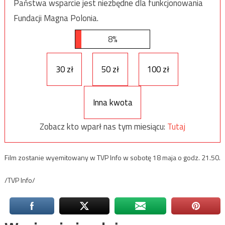
Państwa wsparcie jest niezbędne dla funkcjonowania
Fundacji Magna Polonia.
8%
30 zł
50 zł
100 zł
Inna kwota
Zobacz kto wparł nas tym miesiącu:
Tutaj
Film zostanie wyemitowany w TVP Info w sobotę 18 maja o godz. 21.50.
/TVP Info/