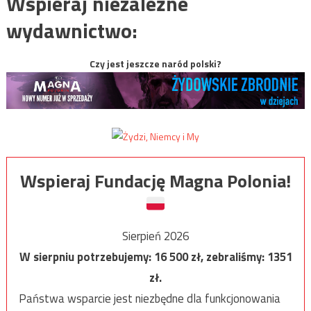
Wspieraj niezależne
wydawnictwo:
Czy jest jeszcze naród polski?
Wspieraj Fundację Magna Polonia!
Sierpień 2026
W sierpniu potrzebujemy:
16 500
zł, zebraliśmy:
1351
zł.
Państwa wsparcie jest niezbędne dla funkcjonowania