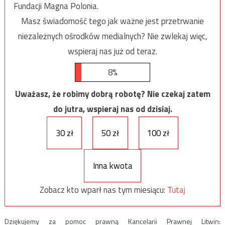
Fundacji Magna Polonia.
Masz świadomość tego jak ważne jest przetrwanie
niezależnych ośrodków medialnych? Nie zwlekaj więc,
wspieraj nas już od teraz.
8%
Uważasz, że robimy dobrą robotę? Nie czekaj zatem
do jutra, wspieraj nas od dzisiaj.
30 zł
50 zł
100 zł
Inna kwota
Zobacz kto wparł nas tym miesiącu:
Tutaj
Dziękujemy za pomoc prawną Kancelarii Prawnej Litwin: