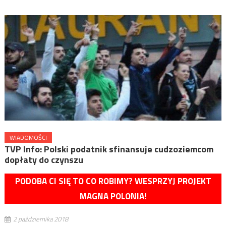
WIADOMOŚCI
TVP Info: Polski podatnik sfinansuje cudzoziemcom
dopłaty do czynszu
PODOBA CI SIĘ TO CO ROBIMY? WESPRZYJ PROJEKT
MAGNA POLONIA!
2 października 2018