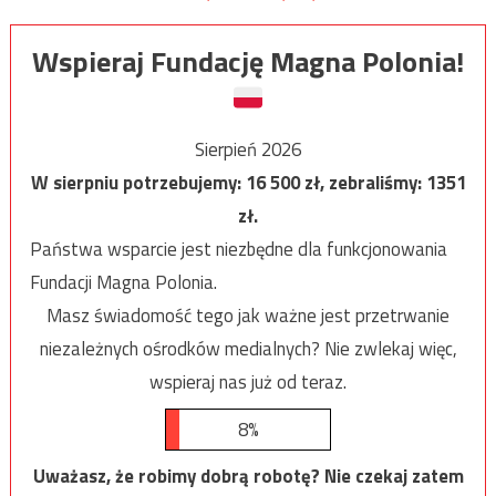
Wspieraj Fundację Magna Polonia!
Sierpień 2026
W sierpniu potrzebujemy:
16 500
zł, zebraliśmy:
1351
zł.
Państwa wsparcie jest niezbędne dla funkcjonowania
Fundacji Magna Polonia.
Masz świadomość tego jak ważne jest przetrwanie
niezależnych ośrodków medialnych? Nie zwlekaj więc,
wspieraj nas już od teraz.
8%
Uważasz, że robimy dobrą robotę? Nie czekaj zatem