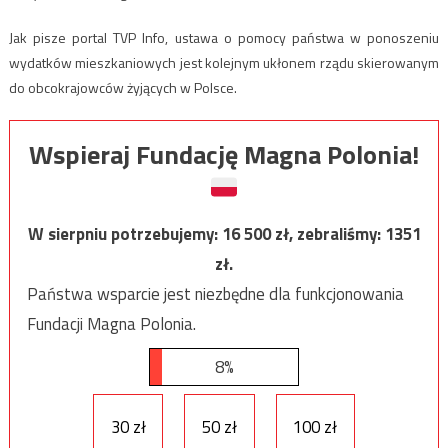
Jak pisze portal TVP Info, ustawa o pomocy państwa w ponoszeniu
wydatków mieszkaniowych jest kolejnym ukłonem rządu skierowanym
do obcokrajowców żyjących w Polsce.
Wspieraj Fundację Magna Polonia!
W sierpniu potrzebujemy:
16 500
zł, zebraliśmy:
1351
zł.
Państwa wsparcie jest niezbędne dla funkcjonowania
Fundacji Magna Polonia.
8%
30 zł
50 zł
100 zł