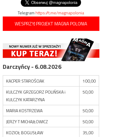
Telegram
https://t.me/magnapolonia
WESPRZYJ PROJEKT MAGNA POLONIA
Darczyńcy - 6.08.2026
KACPER STAROŚCIAK
100,00
KULCZYK GRZEGORZ POLIŃSKA i
50,00
KULCZYK KATARZYNA
MARIA KOSTRZEWA
50,00
JERZY T MICHAJŁOWICZ
50,00
KOZIOŁ BOGUSŁAW
35,00