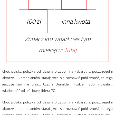
100 zł
Inna kwota
Zobacz kto wparł nas tym
miesiącu:
Tutaj
Choć polska polityka od dawna przypomina kabaret, a poszczególni
aktorzy – komediantów starających się rozbawić publiczność, to tego
jeszcze tam nie grali… Czat z Donaldem Tuskiem zdominowała…
wiadomość od teściowej lidera PO.
Choć polska polityka od dawna przypomina kabaret, a poszczególni
aktorzy – komediantów starających się rozbawić publiczność, to tego
jeszcze tam nie grali… Czat z Donaldem Tuskiem zdominowała…