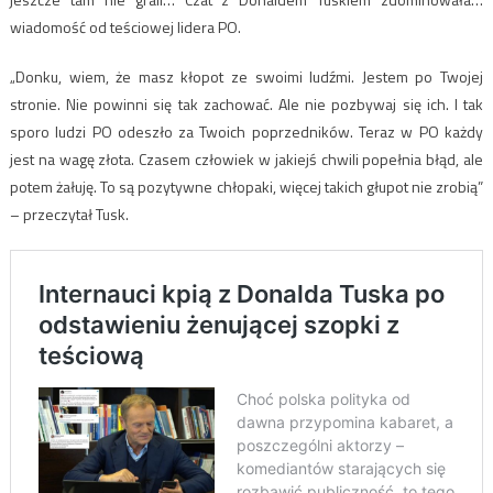
wiadomość od teściowej lidera PO.
„Donku, wiem, że masz kłopot ze swoimi ludźmi. Jestem po Twojej
stronie. Nie powinni się tak zachować. Ale nie pozbywaj się ich. I tak
sporo ludzi PO odeszło za Twoich poprzedników. Teraz w PO każdy
jest na wagę złota. Czasem człowiek w jakiejś chwili popełnia błąd, ale
potem żałuję. To są pozytywne chłopaki, więcej takich głupot nie zrobią”
– przeczytał Tusk.