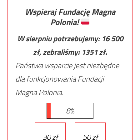
Wspieraj Fundację Magna
Polonia!
W sierpniu potrzebujemy:
16 500
zł, zebraliśmy:
1351
zł.
Państwa wsparcie jest niezbędne
dla funkcjonowania Fundacji
Magna Polonia.
8%
30 zł
50 zł